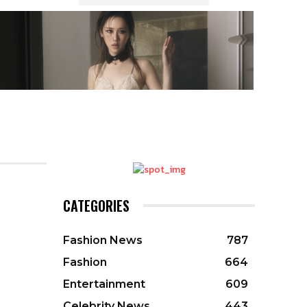
CATEGORIES
Fashion News
787
Fashion
664
Entertainment
609
Celebrity News
443