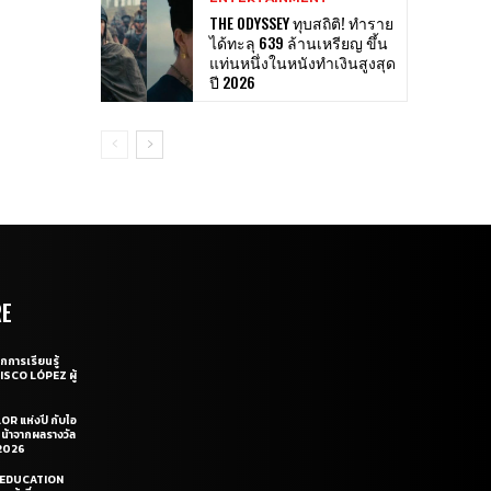
THE ODYSSEY ทุบสถิติ! ทำราย
ได้ทะลุ 639 ล้านเหรียญ ขึ้น
แท่นหนึ่งในหนังทำเงินสูงสุด
ปี 2026
RE
กการเรียนรู้
CISCO LÓPEZ ผู้
OR แห่งปี กับไอ
หน้าจากผลรางวัล
2026
LE EDUCATION