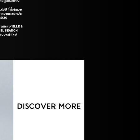
ยผู้เชี่ยวชาญ
่งปี ที่ทั้งสีสวย
ฝีปากจากผลรางวัล
2026
สุดพิเศษ ‘ELLE &
DEL SEARCH’
แบบหน้าใหม่