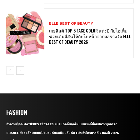
ELLE BEST OF BEAUTY
เผยลิสต์ TOP 5 FACE COLOR แห่งปี กับไอเท็ม
ช่วยเติมสีสันให้กับใบหน้าจากผลรางวัล ELLE
BEST OF BEAUTY 2026
FASHION
ทำความรู้จัก MATIÈRES FÉCALES แบรนด์คลื่นลูกใหม่มาแรงที่ชื่อแปลว่า ‘อุจจาระ’
CHANEL ยังคงรักษาแชมป์แบรนด์ยอดนิยมอันดับ 1 ประจำไตรมาสที่ 2 ของปี 2026