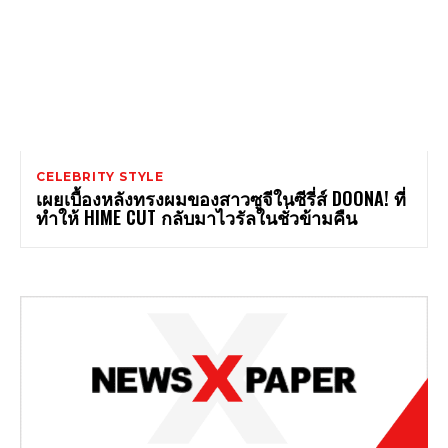
CELEBRITY STYLE
เผยเบื้องหลังทรงผมของสาวซูจีในซีรี่ส์ DOONA! ที่
ทำให้ HIME CUT กลับมาไวรัลในชั่วข้ามคืน