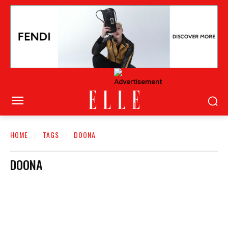
HOME
TAGS
DOONA
DOONA