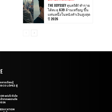
THE ODYSSEY ทุบสถิติ! ทำราย
ได้ทะลุ 639 ล้านเหรียญ ขึ้น
แท่นหนึ่งในหนังทำเงินสูงสุด
ปี 2026
RE
กการเรียนรู้
CISCO LÓPEZ ผู้
OR แห่งปี กับไอ
หน้าจากผลรางวัล
2026
LE EDUCATION