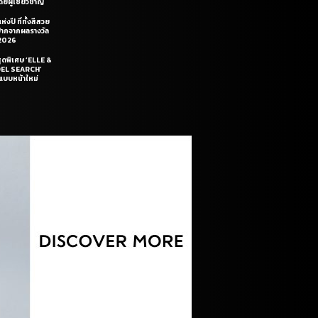
ยผู้เชี่ยวชาญ
่งปี ที่ทั้งสีสวย
ฝีปากจากผลรางวัล
2026
สุดพิเศษ ‘ELLE &
DEL SEARCH’
แบบหน้าใหม่