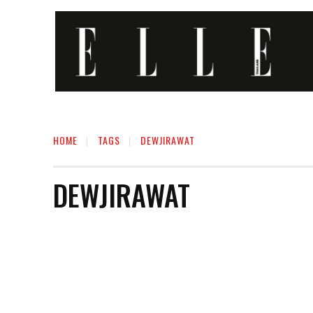
HOME
TAGS
DEWJIRAWAT
DEWJIRAWAT