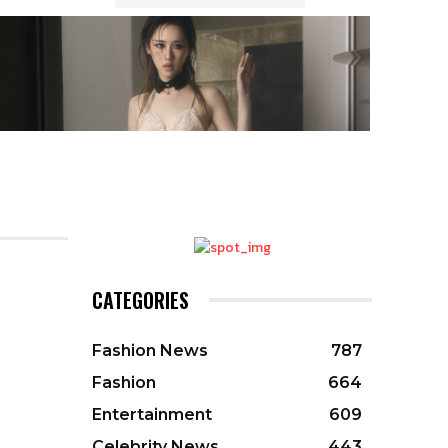
CATEGORIES
Fashion News
787
Fashion
664
Entertainment
609
Celebrity News
443