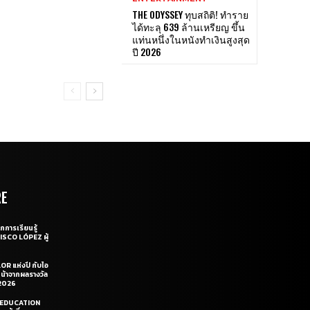
THE ODYSSEY ทุบสถิติ! ทำราย
ได้ทะลุ 639 ล้านเหรียญ ขึ้น
แท่นหนึ่งในหนังทำเงินสูงสุด
ปี 2026
RE
กการเรียนรู้
CISCO LÓPEZ ผู้
OR แห่งปี กับไอ
หน้าจากผลรางวัล
2026
LE EDUCATION