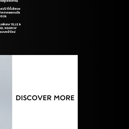
ยผู้เชี่ยวชาญ
่งปี ที่ทั้งสีสวย
ฝีปากจากผลรางวัล
2026
สุดพิเศษ ‘ELLE &
DEL SEARCH’
แบบหน้าใหม่