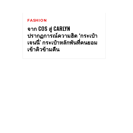
FASHION
จาก COS สู่ CARLYN
ปรากฏการณ์ความฮิต ‘กระเป๋า
เจนนี่’ กระเป๋าหลักพันที่คนยอม
เข้าคิวข้ามคืน