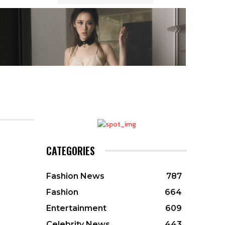
CATEGORIES
Fashion News
787
Fashion
664
Entertainment
609
Celebrity News
443