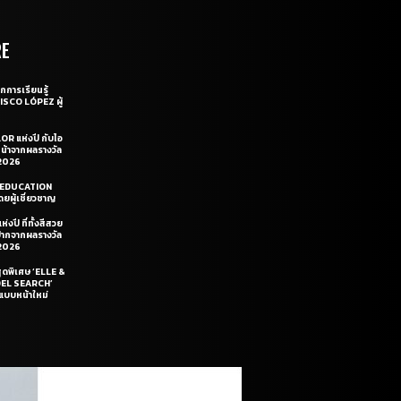
RE
กการเรียนรู้
CISCO LÓPEZ ผู้
OR แห่งปี กับไอ
หน้าจากผลรางวัล
2026
LE EDUCATION
ยผู้เชี่ยวชาญ
่งปี ที่ทั้งสีสวย
ฝีปากจากผลรางวัล
2026
สุดพิเศษ ‘ELLE &
DEL SEARCH’
แบบหน้าใหม่