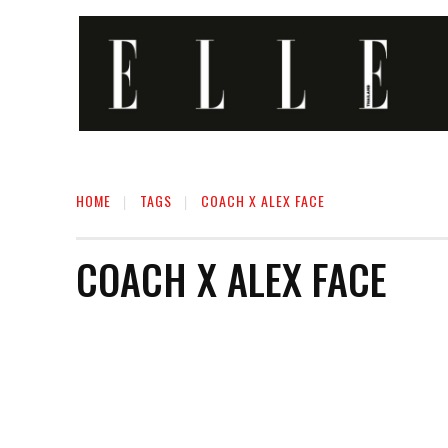
HOME
TAGS
COACH X ALEX FACE
COACH X ALEX FACE