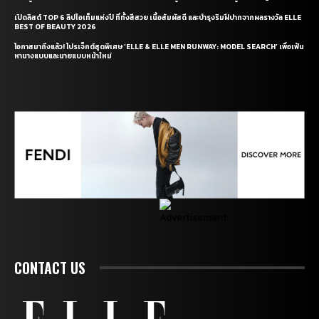
เปิดลิสต์ TOP 6 ลิปไอเท็มแห่งปี ที่ทั้งสีสวย เนื้อสัมผัสดี และบำรุงริมฝีปากจากผลรางวัล ELLE
BEST OF BEAUTY 2026
โอกาสมาถึงแล้ว! โปรเจ็กต์สุดพิเศษ ‘ELLE & ELLE MEN RUNWAY: MODEL SEARCH’ เพื่อเฟ้น
หานางแบบและนายแบบหน้าใหม่
CONTACT US