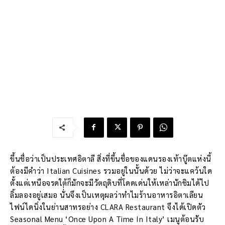
ขึ้นชื่อว่าเป็นประเทศอิตาลี สิ่งที่ขึ้นชื่อของแดนรองเท้าบู๊ตแห่งนี้
ต้องมีคำว่า Italian Cuisines รวมอยู่ในนั้นด้วย ไม่ว่าจะแคว้นใด
ตั้งแต่เหนือจรดใต้ก็มักจะมีวัตถุดิบที่โดดเด่นให้เหล่านักชิมได้ไป
ลิ้มลองอยู่เสมอ นั่่นจึงเป็นเหตุผลว่าทำไมร้านอาหารอิตาเลียน
ไฟน์ไดนิ่งในย่านสาทรอย่าง CLARA Restaurant จึงได้เปิดตัว
Seasonal Menu ‘Once Upon A Time In Italy’ เมนูต้อนรับ