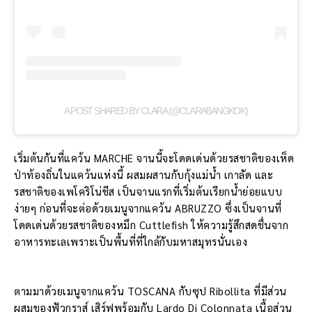
A POST SHARED BY CLARA (@CLARABANGKOK)
เริ่มต้นกันที่แคว้น MARCHE จานนี้จะโดดเด่นด้วยรสชาติของเห็ด
ป่าท้องถิ่นในแคว้นแห่งนี้ ผสมผสานกับกุ้งแม่น้ำ เกาลัด และ
รสชาติของเพโคริโน่ชีส เป็นจานแรกที่เริ่มต้นเรียกน้ำย่อยแบบ
ง่ายๆ ก่อนที่จะต่อด้วยเมนูจากแคว้น AฺBRUZZO ซึ่งเป็นจานที่
โดดเด่นด้วยรสชาติของหมึก Cuttlefish ให้ความรู้สึกสดชื่นจาก
อาหารทะเลเพราะเป็นพื้นที่ที่ใกล้กับมหาสมุทรนั่นเอง
ตามมาด้วยเมนูจากแคว้น TOSCANA กับซุป Ribollita ที่มีส่วน
ผสมของฟัวกราส์ เสิร์ฟพร้อมกับ Lardo Di Colonnata เนื้อส่วน