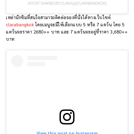
A POST SHARED BY CLARA (@CLARABANGKOK)
เหล่านักชิมที่สนใจสามารถติดต่อจองที่นั่งได้ทางเว็บไซต์
clarabangkok
โดยเมนูจะมีให้เลือกแบบ 5 หรือ 7 แคว้น โดย 5
แคว้นจะราคา 2680++ บาท และ 7 แคว้นจะอยู่ที่ราคา 3,680++
บาท
View this post on Instagram