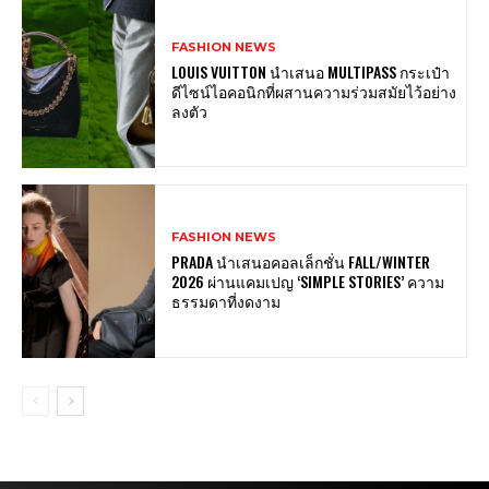
FASHION NEWS
LOUIS VUITTON นำเสนอ MULTIPASS กระเป๋า
ดีไซน์ไอคอนิกที่ผสานความร่วมสมัยไว้อย่าง
ลงตัว
FASHION NEWS
PRADA นำเสนอคอลเล็กชั่น FALL/WINTER
2026 ผ่านแคมเปญ ‘SIMPLE STORIES’ ความ
ธรรมดาที่งดงาม