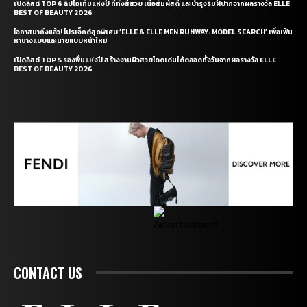
เปิดลิสต์ TOP 6 ลิปไอเท็มแห่งปี ที่ทั้งสีสวย เนื้อสัมผัสดี และบำรุงริมฝีปากจากผลรางวัล ELLE
BEST OF BEAUTY 2026
โอกาสมาถึงแล้ว! โปรเจ็กต์สุดพิเศษ ‘ELLE & ELLE MEN RUNWAY: MODEL SEARCH’ เพื่อเฟ้น
หานางแบบและนายแบบหน้าใหม่
เปิดลิสต์ TOP 5 รองพื้นแห่งปี สร้างงานผิวสวยโดดเด่นได้ตลอดทั้งวันจากผลรางวัล ELLE
BEST OF BEAUTY 2026
CONTACT US