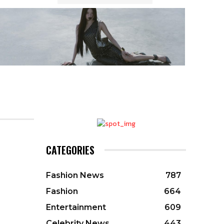
CATEGORIES
Fashion News
787
Fashion
664
Entertainment
609
Celebrity News
443