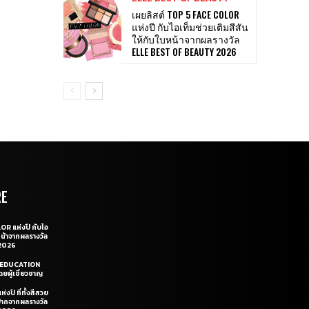
เผยลิสต์ TOP 5 FACE COLOR
แห่งปี กับไอเท็มช่วยเติมสีสัน
ให้กับใบหน้าจากผลรางวัล
ELLE BEST OF BEAUTY 2026
RE
OR แห่งปี กับไอ
หน้าจากผลรางวัล
2026
LE EDUCATION
ยผู้เชี่ยวชาญ
่งปี ที่ทั้งสีสวย
ฝีปากจากผลรางวัล