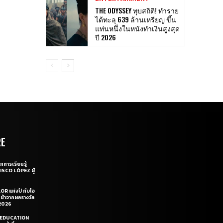
THE ODYSSEY ทุบสถิติ! ทำราย
ได้ทะลุ 639 ล้านเหรียญ ขึ้น
แท่นหนึ่งในหนังทำเงินสูงสุด
ปี 2026
RE
กการเรียนรู้
CISCO LÓPEZ ผู้
OR แห่งปี กับไอ
หน้าจากผลรางวัล
2026
LE EDUCATION