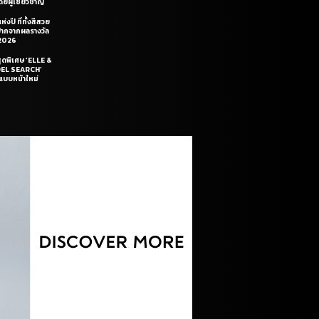
ยผู้เชี่ยวชาญ
่งปี ที่ทั้งสีสวย
ฝีปากจากผลรางวัล
2026
สุดพิเศษ ‘ELLE &
DEL SEARCH’
แบบหน้าใหม่