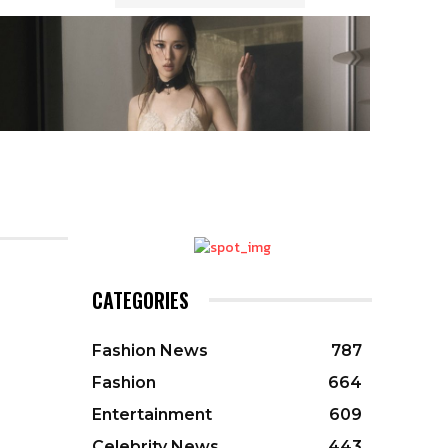
CATEGORIES
Fashion News
787
Fashion
664
Entertainment
609
Celebrity News
443