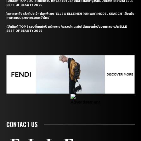
เปิดลิสต์ TOP 6 ลิปไอเท็มแห่งปี ที่ทั้งสีสวย เนื้อสัมผัสดี และบำรุงริมฝีปากจากผลรางวัล ELLE
BEST OF BEAUTY 2026
โอกาสมาถึงแล้ว! โปรเจ็กต์สุดพิเศษ ‘ELLE & ELLE MEN RUNWAY: MODEL SEARCH’ เพื่อเฟ้น
หานางแบบและนายแบบหน้าใหม่
เปิดลิสต์ TOP 5 รองพื้นแห่งปี สร้างงานผิวสวยโดดเด่นได้ตลอดทั้งวันจากผลรางวัล ELLE
BEST OF BEAUTY 2026
CONTACT US