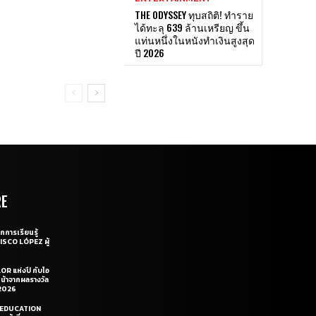
THE ODYSSEY ทุบสถิติ! ทำราย
ได้ทะลุ 639 ล้านเหรียญ ขึ้น
แท่นหนึ่งในหนังทำเงินสูงสุด
ปี 2026
RE
กการเรียนรู้
CISCO LÓPEZ ผู้
OR แห่งปี กับไอ
หน้าจากผลรางวัล
2026
LE EDUCATION