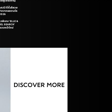
ยผู้เชี่ยวชาญ
่งปี ที่ทั้งสีสวย
ฝีปากจากผลรางวัล
2026
สุดพิเศษ ‘ELLE &
DEL SEARCH’
แบบหน้าใหม่