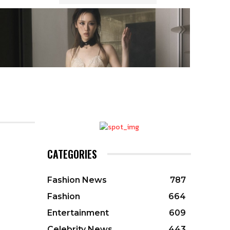
CATEGORIES
Fashion News
787
Fashion
664
Entertainment
609
Celebrity News
443