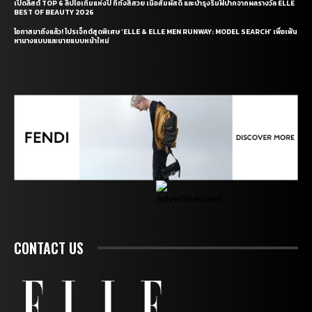
เปิดลิสต์ TOP 6 ลิปไอเท็มแห่งปี ที่ทั้งสีสวย เนื้อสัมผัสดี และบำรุงริมฝีปากจากผลรางวัล ELLE
BEST OF BEAUTY 2026
โอกาสมาถึงแล้ว! โปรเจ็กต์สุดพิเศษ ‘ELLE & ELLE MEN RUNWAY: MODEL SEARCH’ เพื่อเฟ้น
หานางแบบและนายแบบหน้าใหม่
CONTACT US