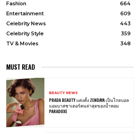
Fashion
664
Entertainment
609
Celebrity News
443
Celebrity Style
359
TV & Movies
348
MUST READ
BEAUTY NEWS
PRADA BEAUTY แต่งตั้ง ZENDAYA เป็นโกลบอล
แอมบาสซาเดอร์คนล่าสุดของน้ำหอม
PARADOXE