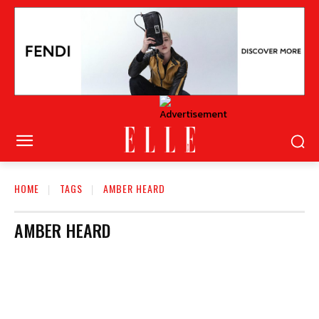
HOME
TAGS
AMBER HEARD
AMBER HEARD