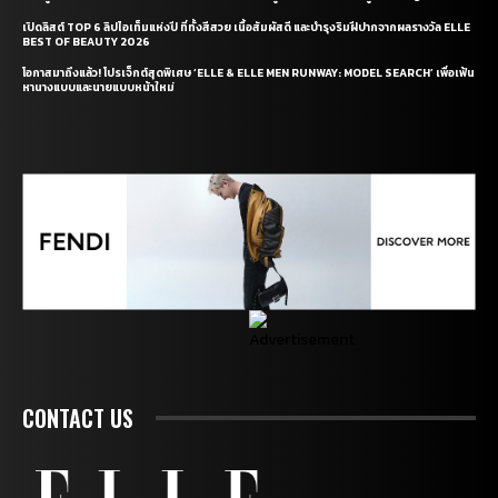
เปิดลิสต์ TOP 6 ลิปไอเท็มแห่งปี ที่ทั้งสีสวย เนื้อสัมผัสดี และบำรุงริมฝีปากจากผลรางวัล ELLE
BEST OF BEAUTY 2026
โอกาสมาถึงแล้ว! โปรเจ็กต์สุดพิเศษ ‘ELLE & ELLE MEN RUNWAY: MODEL SEARCH’ เพื่อเฟ้น
หานางแบบและนายแบบหน้าใหม่
CONTACT US