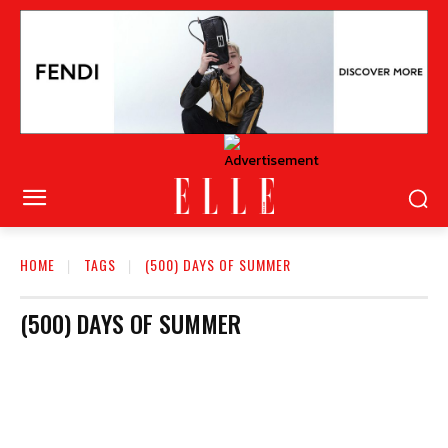
HOME
TAGS
(500) DAYS OF SUMMER
(500) DAYS OF SUMMER