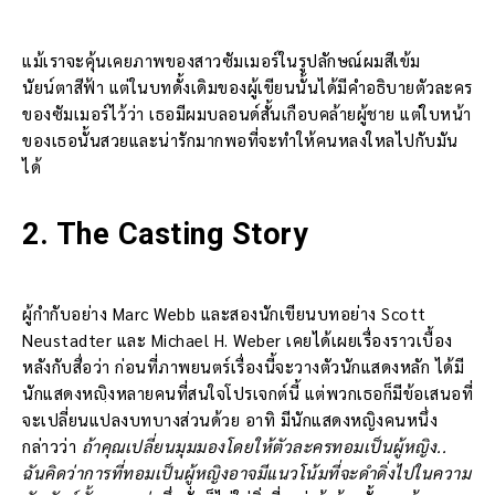
แม้เราจะคุ้นเคยภาพของสาวซัมเมอร์ในรูปลักษณ์ผมสีเข้ม
นัยน์ตาสีฟ้า แต่ในบทดั้งเดิมของผู้เขียนนั้นได้มีคำอธิบายตัวละคร
ของซัมเมอร์ไว้ว่า เธอมีผมบลอนด์สั้นเกือบคล้ายผู้ชาย แต่ใบหน้า
ของเธอนั้นสวยและน่ารักมากพอที่จะทำให้คนหลงใหลไปกับมัน
ได้
2. The Casting Story
ผู้กำกับอย่าง Marc Webb และสองนักเขียนบทอย่าง Scott
Neustadter และ Michael H. Weber เคยได้เผยเรื่องราวเบื้อง
หลังกับสื่อว่า ก่อนที่ภาพยนตร์เรื่องนี้จะวางตัวนักแสดงหลัก ได้มี
นักแสดงหญฺิงหลายคนที่สนใจโปรเจกต์นี้ แต่พวกเธอก็มีข้อเสนอที่
จะเปลี่ยนแปลงบทบางส่วนด้วย อาทิ มีนักแสดงหญิงคนหนึ่ง
กล่าวว่า
ถ้าคุณเปลี่ยนมุมมองโดยให้ตัวละครทอมเป็นผู้หญิง..
ฉันคิดว่าการที่ทอมเป็นผู้หญิงอาจมีแนวโน้มที่จะดำดิ่งไปในความ