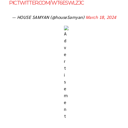
PIC.TWITTER.COM/WT6ESWLZJC
— HOUSE SAMYAN (@houseSamyan)
March 18, 2024