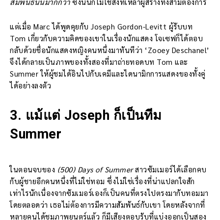
สัมพันธ์นั้นมากกว่า
ซึ่งนั่นก็ไม่ใช่สิ่งที่เหล่าผู้สร้างทั้งสามต้องการ
แต่เมื่อ Marc ได้พูดคุยกับ Joseph Gordon-Levitt ผู้รับบท
Tom เกี่ยวกับความคิดของเขาในเรื่องนักแสดง โจเซฟก็ได้ตอบ
กลับด้วยชื่อนักแสดงหญิงคนหนึ่งมาทันทีว่า ‘Zooey Deschanel’
จึงได้กลายเป็นภาพของทั้งสองที่มาถ่ายทอดบท Tom และ
Summer ให้ผู้ชมได้อินไปกับเคมีและไดนามิกการแสดงของทั้งคู่
ได้อย่างลงตัว
3.
แม้แต่ Joseph ก็เป็นทีม
Summer
ในตอนจบของ
(500) Days of Summer
สาวซัมเมอร์ได้เลือกคบ
กับผู้ชายอีกคนหนึ่งที่ไม่ใช่ทอม ซึ่งไม่ใช่เรื่องที่น่าแปลกใจสัก
เท่าไรนักเนื่องจากซัมเมอร์เองก็เป็นคนที่ตรงไปตรงมากับทอมมา
โดยตลอดว่า เธอไม่ต้องการมีความสัมพันธ์กับเขา โดยหลังจากที่
หลายคนได้ชมภาพยนตร์แล้ว ก็มีเสียงตอบรับที่แบ่งออกเป็นสอง