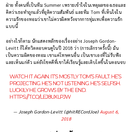
ฝ่าย ทั้งคนที่เป็นทีม Summer เพราะเข้าใจในเหตุผลของเธอและ
คิดว่าเธอทำถูกแล้วที่ยุติความสัมพันธ์ และทีม Tom ที่เห็นใจใน
ความรักของทอมว่าเขาไม่ควรผิดหวังจากการทุ่มเทเพื่อความรัก
แบบนี้
อย่างไรก็ตาม นักแสดงหลักของเรื่องอย่าง Joseph Gordon-
Levitt ก็ได้ทวิตตอบคนดูในปี 2018 ว่า (การเลิกราครั้งนี้) มัน
เป็นความผิดของทอม เขาแค่โทษคนอื่น เป็นเขาเองที่ไม่รับฟัง
และเห็นแก่ตัว แต่ยังโชคดีที่เขาได้เรียนรู้และเติบโตขึ้นในตอนจบ
WATCH IT AGAIN. IT’S MOSTLY TOM’S FAULT. HE’S
PROJECTING. HE’S NOT LISTENING. HE’S SELFISH.
LUCKILY HE GROWS BY THE END.
HTTPS://T.CO/LEJ8UXLPJW
— Joseph Gordon-Levitt (@hitRECordJoe)
August 6,
2018