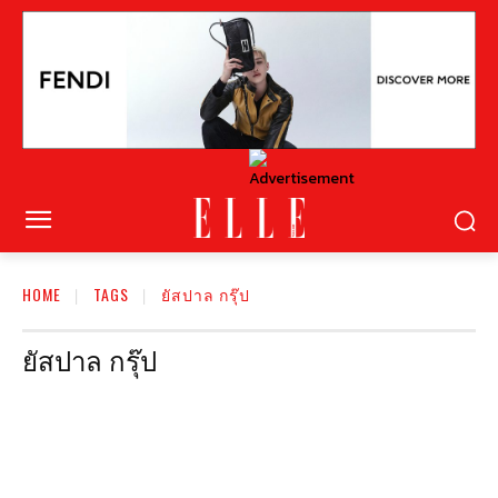
HOME
TAGS
ยัสปาล กรุ๊ป
ยัสปาล กรุ๊ป