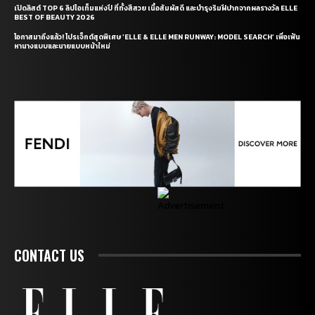
เปิดลิสต์ TOP 6 ลิปไอเท็มแห่งปี ที่ทั้งสีสวย เนื้อสัมผัสดี และบำรุงริมฝีปากจากผลรางวัล ELLE
BEST OF BEAUTY 2026
โอกาสมาถึงแล้ว! โปรเจ็กต์สุดพิเศษ ‘ELLE & ELLE MEN RUNWAY: MODEL SEARCH’ เพื่อเฟ้น
หานางแบบและนายแบบหน้าใหม่
CONTACT US