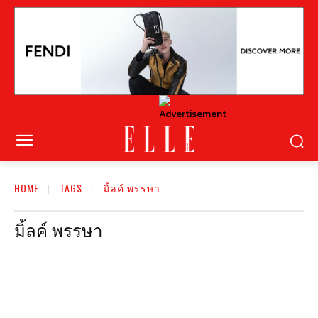
HOME
TAGS
มิ้ลค์ พรรษา
มิ้ลค์ พรรษา