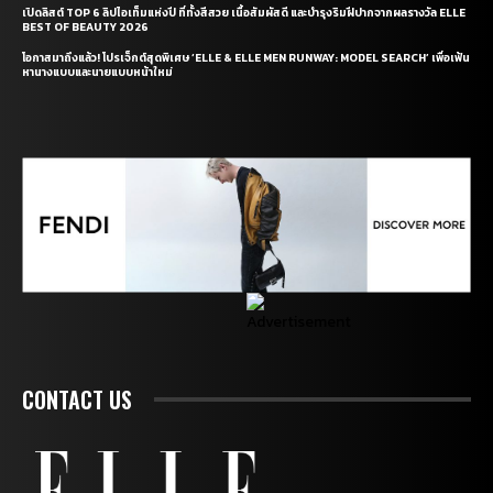
เปิดลิสต์ TOP 6 ลิปไอเท็มแห่งปี ที่ทั้งสีสวย เนื้อสัมผัสดี และบำรุงริมฝีปากจากผลรางวัล ELLE
BEST OF BEAUTY 2026
โอกาสมาถึงแล้ว! โปรเจ็กต์สุดพิเศษ ‘ELLE & ELLE MEN RUNWAY: MODEL SEARCH’ เพื่อเฟ้น
หานางแบบและนายแบบหน้าใหม่
CONTACT US