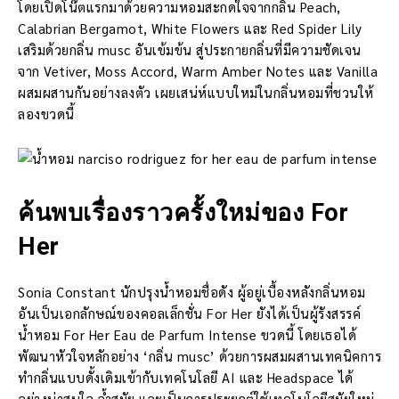
โดยเปิดโน๊ตแรกมาด้วยความหอมสะกดใจจากกลิ่น Peach,
Calabrian Bergamot, White Flowers และ Red Spider Lily
เสริมด้วยกลิ่น musc อันเข้มข้น สู่ประกายกลิ่นที่มีความชัดเจน
จาก Vetiver, Moss Accord, Warm Amber Notes และ Vanilla
ผสมผสานกันอย่างลงตัว เผยเสน่ห์แบบใหม่ในกลิ่นหอมที่ชวนให้
ลองขวดนี้
ค้นพบเรื่องราวครั้งใหม่ของ For
Her
Sonia Constant นักปรุงน้ำหอมชื่อดัง ผู้อยู่เบื้องหลังกลิ่นหอม
อันเป็นเอกลักษณ์ของคอลเล็กชั่น For Her ยังได้เป็นผู้รังสรรค์
น้ำหอม For Her Eau de Parfum Intense ขวดนี้ โดยเธอได้
พัฒนาหัวใจหลักอย่าง ‘กลิ่น musc’ ด้วยการผสมผสานเทคนิคการ
ทำกลิ่นแบบดั้งเดิมเข้ากับเทคโนโลยี AI และ Headspace ได้
อย่างน่าสนใจ ล้ำสมัย และเป็นการประยุกต์ใช้เทคโนโลยีสมัยใหม่