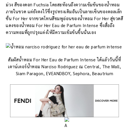
ม่วง สีของดอก Fuchsia โดยสะท้อนถึงความเข้มข้นของน้ำหอม
ภายในขวด แต่ยังคงไว้ซึ่งรูปทรงเดิมอันเป็นลายเซ็นของคอลเล็ก
ชั่น For Her จากขวดโทนสีชมพูอ่อนของน้ำหอม For Her สู่ขวดสี
แดงของน้ำหอม For Her Eau de Parfum Intense ซึ่งสื่อถึง
ความหอมที่ถูกปรุงแต่งให้มีความเข้มข้นขึ้นนั่นเอง
สัมผัสน้ำหอม For Her Eau de Parfum Intense ได้แล้ววันนี้ที่
เคาน์เตอร์น้ำหอม Narciso Rodriguez ณ Central, The Mall,
Siam Paragon, EVEANDBOY, Sephora, Beautrium