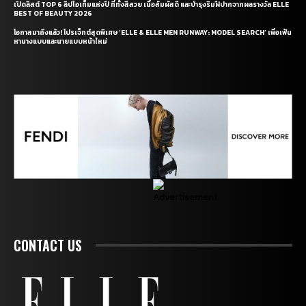
เปิดลิสต์ TOP 6 ลิปไอเท็มแห่งปี ที่ทั้งสีสวย เนื้อสัมผัสดี และบำรุงริมฝีปากจากผลรางวัล ELLE
BEST OF BEAUTY 2026
โอกาสมาถึงแล้ว! โปรเจ็กต์สุดพิเศษ ‘ELLE & ELLE MEN RUNWAY: MODEL SEARCH’ เพื่อเฟ้น
หานางแบบและนายแบบหน้าใหม่
CONTACT US