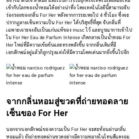
เข้ากับโลกของน้ำหอมได้อย่างน่าทึ่ง โดยเทคโนโลยีนี้สามารถจับ
ร่องรอยของกลิ่น For Her หลังจากการระเหยไป 4 ชั่วโมง ซึ่งจะ
ปรากฏลายเซ็นความเป็น For Her ได้บริสุทธิ์ที่สุด จับกลิ่นที่
เฉพาะเจาะจงอันเป็นแก่นแท้ของ musc ไว้ และบูรณาการเข้าไป
ใน For Her Eau de Parfum Intense เกิดกลายเป็นน้ำหอม For
Her ใหม่ที่มีความเข้มข้นและทรงพลังขึ้น จากกลิ่นเดิมที่มี
เอกลักษณ์อยู่แล้วก็ถูกปรุงแต่งให้มีความโดดเด่นมากยิ่งขึ้นไปอีก
จากกลิ่นหอมสู่ขวดที่ถ่ายทอดลาย
เซ็นของ For Her
นอกจากเอกลักษณ์ของความเป็น For Her จะสะท้อนผ่านกลิ่น
หอมแล้ว ยังถ่ายทอดผ่านขวดอย่างมีความหมายในโทนสีแดงอม