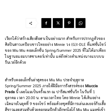
เรียกได้ว่าสร้างเสียงฮือฮาเป็นอย่างมาก สำหรับการปรากฏตัวของ
ศิลปินสาวเคป๊อบชาวไทยอย่าง Minnie วง (G)I-DLE ที่แฟชั่นโชว์
ของ Miu Miu คอลเล็กชั่น Spring/Summer 2025 ที่ไม่ได้มาเพียง
ในฐานะแอมบาสซาเดอร์เท่านั้น แต่ยังพ่วงตำแหน่งนางแบบบน
รันเวย์อีกด้วย
สำหรับคอลเล็กชั่นล่าสุดของ Miu Miu ประจำฤดูกาล
Spring/Summer 2025 ภายใต้ฝีมือการรังสรรค์ของ
Miuccia
Prada
นี้ เผยโฉมเป็นครั้งแรก ณ​ ปารีสแฟชั่นวีก ในวันที่ 1
ตุลาคม เวลา 20.00 น. ตามเวลาไทย โดย Minnie ได้เดินอย่าง
เฉิดฉายในลุคที่ 9 ของโชว์ พร้อมด้วยชุดที่มีการเล่นเลเยอร์กับเสื้อ
สีขาวและสวมทับด้วยคอกลมปักตัวอักษรโลโก้ Miu Miu แมตช์เข้า