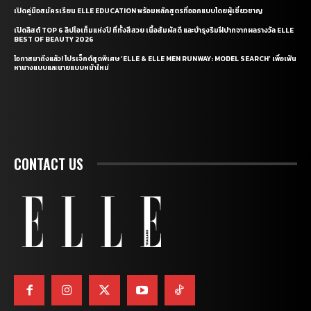
เปิดคู่มือสมัครเรียน ELLE EDUCATION พร้อมหลักสูตรที่ออกแบบโดยผู้เชี่ยวชาญ
เปิดลิสต์ TOP 6 ลิปไอเท็มแห่งปี ที่ทั้งสีสวย เนื้อสัมผัสดี และบำรุงริมฝีปากจากผลรางวัล ELLE
BEST OF BEAUTY 2026
โอกาสมาถึงแล้ว! โปรเจ็กต์สุดพิเศษ ‘ELLE & ELLE MEN RUNWAY: MODEL SEARCH’ เพื่อเฟ้น
หานางแบบและนายแบบหน้าใหม่
CONTACT US