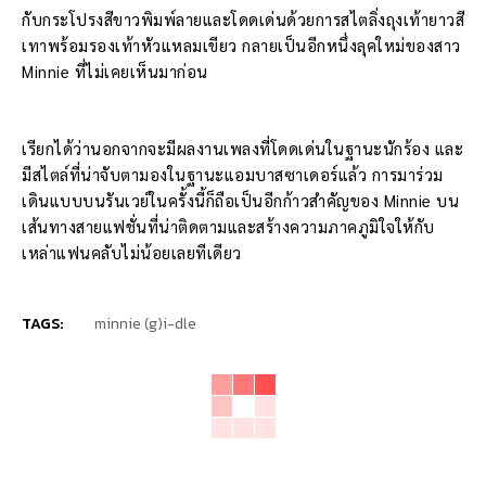
กับกระโปรงสีขาวพิมพ์ลายและโดดเด่นด้วยการสไตลิ่งถุงเท้ายาวสี
เทาพร้อมรองเท้าหัวแหลมเขียว กลายเป็นอีกหนึ่งลุคใหม่ของสาว
Minnie ที่ไม่เคยเห็นมาก่อน
เรียกได้ว่านอกจากจะมีผลงานเพลงที่โดดเด่นในฐานะนักร้อง และ
มีสไตล์ที่น่าจับตามองในฐานะแอมบาสซาเดอร์แล้ว การมาร่วม
เดินแบบบนรันเวย์ในครั้งนี้ก็ถือเป็นอีกก้าวสำคัญของ Minnie บน
เส้นทางสายแฟชั่นที่น่าติดตามและสร้างความภาคภูมิใจให้กับ
เหล่าแฟนคลับไม่น้อยเลยทีเดียว
TAGS:
minnie (g)i-dle