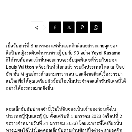
เมื่อวันศุกร์ที่ 6 มกราคม แฟชั่นแอดดิกต์และสาวกลายจุดของ
ศิลปินหญิงระดับตำนานชาวญี่ปุ่นวัย 93 อย่าง
Yayoi Kusama
ก็ได้พบกับคอลเล็กชั่นคอลลาบอเรชั่นสุดพิเศษที่ร่วมกับเมซง
Louis Vuitton
พร้อมกันทั่วโลกแล้ว รวมถึงประเทศไทย ณ ป็อป
อัพ ชั้น M ศูนย์การค้าสยามพารากอน แอลจึงขอลิสต์เรื่องราวน่า
สนใจเพื่อให้คุณเตรียมตัวช้อปไอเท็มประจำคอลเล็กชั่นพิเศษนี้ได้
อย่างได้อรรถรสมากยิ่งขึ้น!
คอลเล็กชั่นอันน่าจดจำนี้เริ่มให้จับจองเป็นเจ้าของก่อนทั้งใน
ประเทศญี่ปุ่นและญี่ปุ่น ตั้งแต่วันที่ 1 มกราคม 2023 (ดร็อปที่ 2
จะวางจำหน่ายวันที่ 31 มกราคม 2023) โดยเฉพาะที่โตเกียวนั้น
ทางเมซงได้โปรโมตคอลเล็กชั่นตามย่านช้อปปิ้งต่างๆ ลายจุดซิก