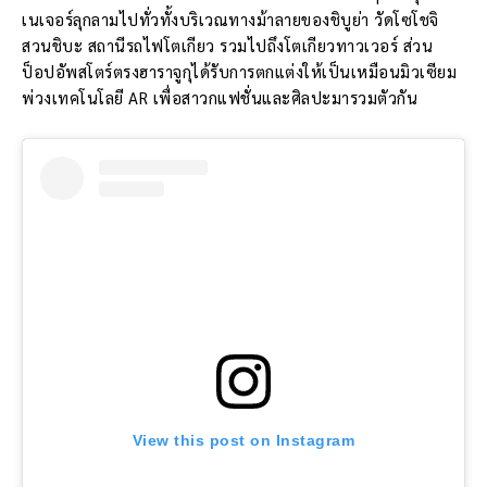
เนเจอร์ลุกลามไปทั่วทั้งบริเวณทางม้าลายของชิบูย่า วัดโซโชจิ
สวนชิบะ สถานีรถไฟโตเกียว รวมไปถึงโตเกียวทาวเวอร์ ส่วน
ป็อปอัพสโตร์ตรงฮาราจูกุได้รับการตกแต่งให้เป็นเหมือนมิวเซียม
พ่วงเทคโนโลยี AR เพื่อสาวกแฟชั่นและศิลปะมารวมตัวกัน
View this post on Instagram