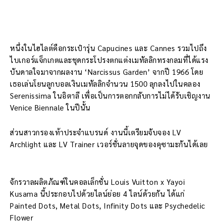
หนึ่งในไฮไลต์คือกระเป๋ารุ่น Capucines และ Cannes รวมไปถึง
ไบเกอร์แจ็กเกตและชุดกระโปรงตกแต่งเมทัลลิกทรงกลมที่ได้แรง
บันดาลใจมาจากผลงาน ‘Narcissus Garden’ จากปี 1966 โดย
เธอเล่นโยนลูกบอลเงินเมทัลลิกจำนวน 1500 ลุกลงไปในคลอง
Serenissima ในอิตาลี เพื่อเป็นการตอกกลับการไม่ได้รับเชิญงาน
Venice Biennale ในปีนั้น
ส่วนสาวกรองเท้าประจำแบรนด์ งานนี้เตรียมจับจอง LV
Archlight และ LV Trainer เวอร์ชั่นลายจุดของคุซามะกันได้เลย
จักรวาลผลิตภัณฑ์ในคอลเล็กชั่น Louis Vuitton x Yayoi
Kusama นี้ประกอบไปด้วยไลน์ย่อย 4 ไลน์ด้วยกัน ได้แก่
Painted Dots, Metal Dots, Infinity Dots และ Psychedelic
Flower