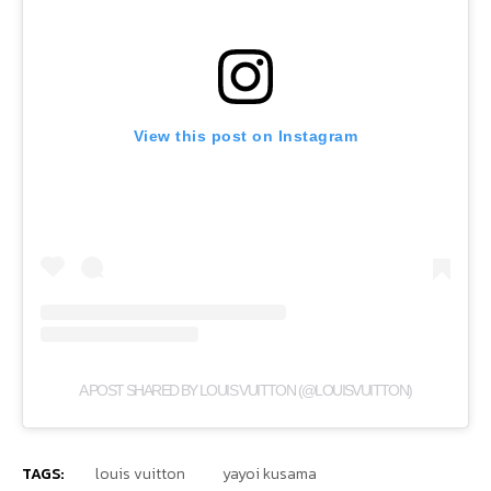
View this post on Instagram
A POST SHARED BY LOUIS VUITTON (@LOUISVUITTON)
TAGS:
louis vuitton
yayoi kusama