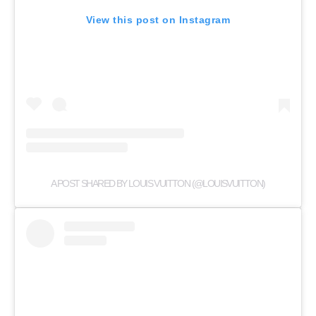
View this post on Instagram
A POST SHARED BY LOUIS VUITTON (@LOUISVUITTON)