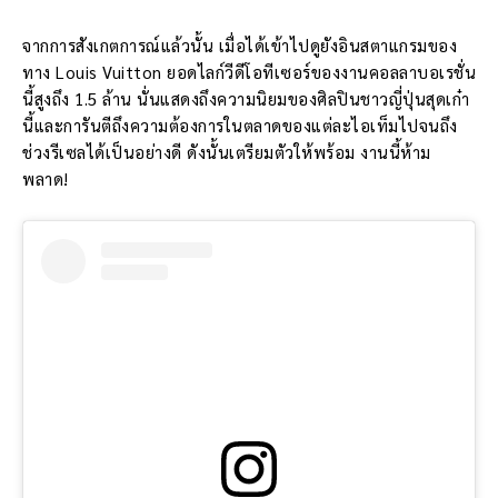
จากการสังเกตการณ์แล้วนั้น เมื่อได้เข้าไปดูยังอินสตาแกรมของ
ทาง Louis Vuitton ยอดไลก์วีดีโอทีเซอร์ของงานคอลลาบอเรชั่น
นี้สูงถึง 1.5 ล้าน นั่นแสดงถึงความนิยมของศิลปินชาวญี่ปุ่นสุดเก๋า
นี้และการันตีถึงความต้องการในตลาดของแต่ละไอเท็มไปจนถึง
ช่วงรีเซลได้เป็นอย่างดี ดังนั้นเตรียมตัวให้พร้อม งานนี้ห้าม
พลาด!