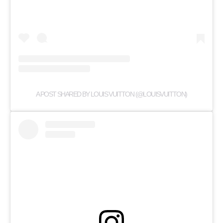
A POST SHARED BY LOUIS VUITTON (@LOUISVUITTON)