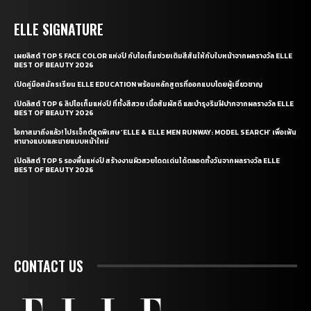
ELLE SIGNATURE
เผยลิสต์ TOP 5 FACE COLOR แห่งปี กับไอเท็มช่วยเติมสีสันให้กับใบหน้าจากผลรางวัล ELLE
BEST OF BEAUTY 2026
เปิดคู่มือสมัครเรียน ELLE EDUCATION พร้อมหลักสูตรที่ออกแบบโดยผู้เชี่ยวชาญ
เปิดลิสต์ TOP 6 ลิปไอเท็มแห่งปี ที่ทั้งสีสวย เนื้อสัมผัสดี และบำรุงริมฝีปากจากผลรางวัล ELLE
BEST OF BEAUTY 2026
โอกาสมาถึงแล้ว! โปรเจ็กต์สุดพิเศษ ‘ELLE & ELLE MEN RUNWAY: MODEL SEARCH’ เพื่อเฟ้น
หานางแบบและนายแบบหน้าใหม่
เปิดลิสต์ TOP 5 รองพื้นแห่งปี สร้างงานผิวสวยโดดเด่นได้ตลอดทั้งวันจากผลรางวัล ELLE
BEST OF BEAUTY 2026
CONTACT US