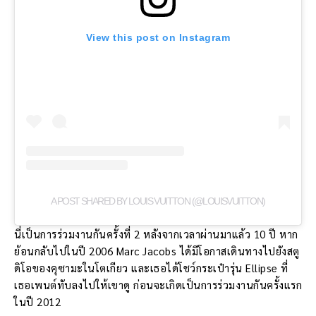
View this post on Instagram
A POST SHARED BY LOUIS VUITTON (@LOUISVUITTON)
นี่เป็นการร่วมงานกันครั้งที่ 2 หลังจากเวลาผ่านมาแล้ว 10 ปี หาก
ย้อนกลับไปในปี 2006 Marc Jacobs ได้มีโอกาสเดินทางไปยังสตู
ดิโอของคุซามะในโตเกียว และเธอได้โชว์กระเป๋ารุ่น Ellipse ที่
เธอเพนต์ทับลงไปให้เขาดู ก่อนจะเกิดเป็นการร่วมงานกันครั้งแรก
ในปี 2012