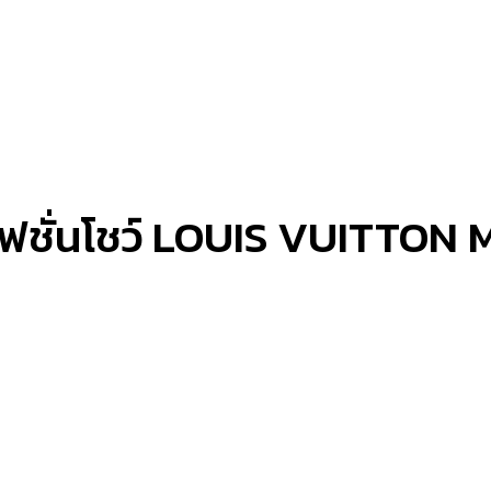
แฟชั่นโชว์ LOUIS VUITTON 