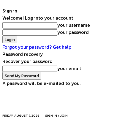
Sign in
Welcome! Log into your account
your username
your password
Forgot your password? Get help
Password recovery
Recover your password
your email
A password will be e-mailed to you.
FRIDAY, AUGUST 7, 2026
SIGN IN / JOIN