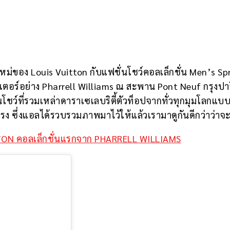
ใหม่ของ Louis Vuitton กับแฟชั่นโชว์คอลเล็กชั่น Men’s 
อร์อย่าง Pharrell Williams ณ สะพาน Pont Neuf กรุงปา
่นโชว์ที่รวมเหล่าดาราเซเลบริตี้ตัวท็อปจากทั่วทุกมุมโลกแบบ
 ซึ่งแอลได้รวบรวมภาพมาไว้ให้แล้วเรามาดูกันดีกว่าว่าจะ
UITTON คอลเล็กชั่นแรกจาก PHARRELL WILLIAMS