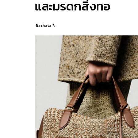
และมรดกสิ่งทอ
Rachata R