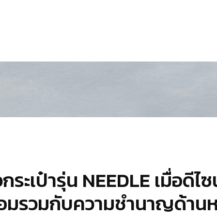
ะเป๋ารุ่น NEEDLE เมื่อดีไซน
หลอมรวมกับความชำนาญด้านห