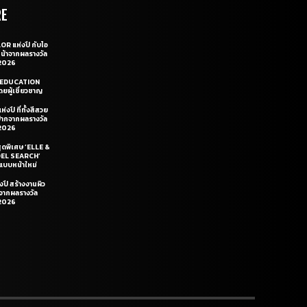
RE
OR แห่งปี กับไอ
หน้าจากผลรางวัล
2026
LE EDUCATION
ยผู้เชี่ยวชาญ
่งปี ที่ทั้งสีสวย
ฝีปากจากผลรางวัล
2026
สุดพิเศษ ‘ELLE &
DEL SEARCH’
แบบหน้าใหม่
งปี สร้างงานผิว
นจากผลรางวัล
2026