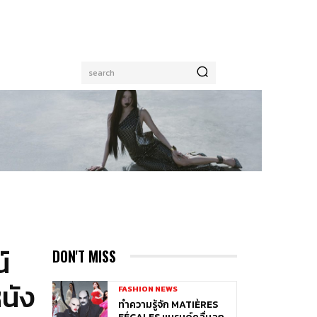
search
์
DON'T MISS
นัง
FASHION NEWS
ทำความรู้จัก MATIÈRES