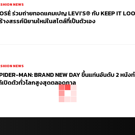
ASHION NEWS
OSÉ ร่วมถ่ายทอดแคมเปญ LEVI’S® กับ KEEP IT LOO
ร้างสรรค์นิยามใหม่ในสไตล์ที่เป็นตัวเอง
ASHION NEWS
PIDER-MAN: BRAND NEW DAY ขึ้นแท่นอันดับ 2 หนัง
ด้เปิดตัวทั่วโลกสูงสุดตลอดกาล