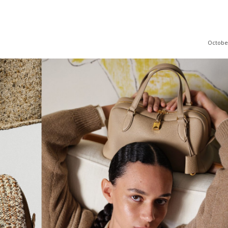
October