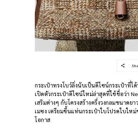
Sh
กระเป๋าทรงโบว์ลิ่งนับเป็นดีไซน์กระเป๋าที่
เปิดตัวกระเป๋าดีไซน์ใหม่ล่าสุดที่ใช้ชื่อว่า
เสริมต่างๆ กับโครงสร้างครึ่งวงกลมขนาดย
เมซง เตรียมขึ้นแท่นกระเป๋าใบโปรดใบใหม่ขอ
โอกาส