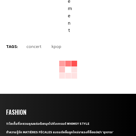
TAGS:
concert
kpop
FASHION
11 ไอเท็มที่จะชวนคุณแต่งตัวสนุกไปกับเทรนด์ WHIMSY STYLE
ทำความรู้จัก MATIÈRES FÉCALES แบรนด์คลื่นลูกใหม่มาแรงที่ชื่อแปลว่า ‘อุจจาระ’