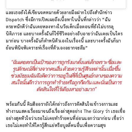
และเธอยังได้เขียนจดหมายด้วยลายมือฝากไปถึงสำนักข่าว
Dispatch ซึ่งมีการเปิดเผยถึงเนื้อหาในนั้นที่กล่าวว่า “ฉัน
ตระหนักดีว่าฉันเคยหลงทางในวัยเด็กเมื่อตอนที่ยังไม่บรรลุ
นิติภาวะ และบางครั้งฉันก็ใช้ชีวิตอย่างอับอายว่าฉันเคยเป็นใคร
มาก่อน บางครั้งฉันก็ตำหนิตัวเองในเรื่องนี้ และบางครั้งฉันก็มา
ย้อนพินิจพิเคราะห์เรื่องที่ตัวเองอยากจะลืม”
“ฉันเคยตกเป็นเป้าของการถูกรังแกตั้งแต่เด็กเพราะชื่อและ
รูปลักษณ์ที่ต่างจากคนอื่น ด้วยความรู้สึกเหล่านั้น เมื่อขึ้น
ช่วงมัธยมฉันจึงคิดว่าการอยู่ในที่ที่เป็นศูนย์กลางของความ
สนใจนั้นดีกว่าการถูกทำร้ายหรือถูกกีดกัน และนั่นเป็นการ
ตัดสินใจที่ไร้เดียงสาอย่างมาก”
พร้อมกันนี้ คิมฮีออรายังได้กล่าวถึงการตัดสินใจเข้าวงการและ
ทำงานแสดงเรื่อยมาจนถึงเรื่องล่าสุดอย่าง The Glory ว่า เธอเชื่อ
อย่างสุดหัวใจว่าเธอไม่เคยทำร้ายคนที่อ่อนแอกว่ามาก่อน เชื่อว่า
เธอไม่เคยทำให้ใครรู้สึกแย่หรือบูลลี่คนอื่นเพื่อความสุข