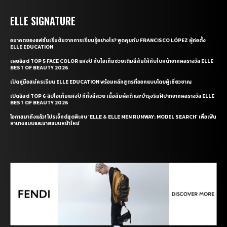
ELLE SIGNATURE
อนาคตของแฟชั่นเริ่มต้นจากการเรียนรู้อย่างไร? พูดคุยกับ FRANCISCO LÓPEZ ผู้ก่อตั้ง
ELLE EDUCATION
เผยลิสต์ TOP 5 FACE COLOR แห่งปี กับไอเท็มช่วยเติมสีสันให้กับใบหน้าจากผลรางวัล ELLE
BEST OF BEAUTY 2026
เปิดคู่มือสมัครเรียน ELLE EDUCATION พร้อมหลักสูตรที่ออกแบบโดยผู้เชี่ยวชาญ
เปิดลิสต์ TOP 6 ลิปไอเท็มแห่งปี ที่ทั้งสีสวย เนื้อสัมผัสดี และบำรุงริมฝีปากจากผลรางวัล ELLE
BEST OF BEAUTY 2026
โอกาสมาถึงแล้ว! โปรเจ็กต์สุดพิเศษ ‘ELLE & ELLE MEN RUNWAY: MODEL SEARCH’ เพื่อเฟ้น
หานางแบบและนายแบบหน้าใหม่