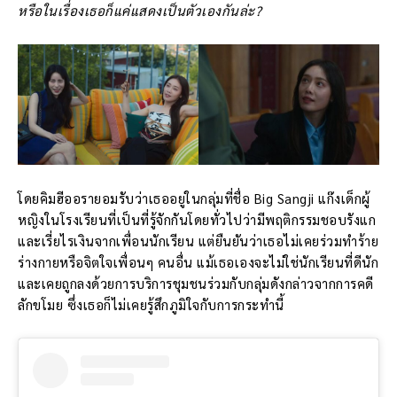
หรือในเรื่องเธอก็แค่แสดงเป็นตัวเองกันล่ะ?
โดยคิมฮีออรายอมรับว่าเธออยู่ในกลุ่มที่ชื่อ Big Sangji แก๊งเด็กผู้
หญิงในโรงเรียนที่เป็นที่รู้จักกันโดยทั่วไปว่ามีพฤติกรรมชอบรังแก
และเรี่ยไรเงินจากเพื่อนนักเรียน แต่ยืนยันว่าเธอไม่เคยร่วมทำร้าย
ร่างกายหรือจิตใจเพื่อนๆ คนอื่น แม้เธอเองจะไม่ใช่นักเรียนที่ดีนัก
และเคยถูกลงด้วยการบริการชุมชนร่วมกับกลุ่มดังกล่าวจากการคดี
ลักขโมย ซึ่งเธอก็ไม่เคยรู้สึกภูมิใจกับการกระทำนี้