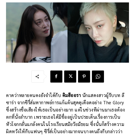
คาดว่าหลายคนคงยังจำได้กับ
คิมฮีออรา
นักแสดงสาวผู้รับบท ลี
ซาร่า จากซีรี่ส์มหากาพย์การแก้แค้นสุดดุเดือดอย่าง The Glory
ซึ่งสร้างชื่อเสียงให้เธอเป็นอย่างมาก แต่ในช่วงทีผ่านมาเธอต้อง
ตกที่นั่งลำบาก เพราะเธอได้มีชื่ออยู่เป็นประเด็นเรื่องการเป็น
หัวโจกกลั่นแกล้งคนในโรงเรียนสมัยวัยมัธยม ซึ่งนั่นก็สร้างความ
ผิดหวังให้กับแฟนๆ ซีรี่ส์เป็นอย่างมากจนบางคนถึงกับกล่าวว่า