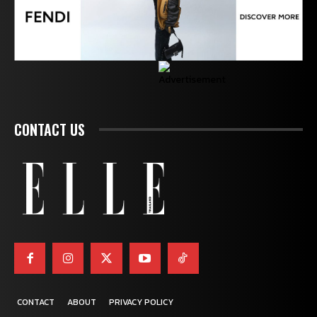
CONTACT US
CONTACT
ABOUT
PRIVACY POLICY