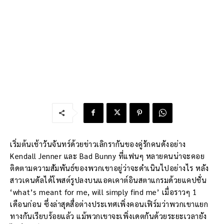
เริ่มต้นเช้าวันจันทร์ด้วยข่าวเลิกรากันของคู่รักคนดังอย่าง
Kendall Jenner และ Bad Bunny ที่แฟนๆ หลายคนน่าจะคอย
ติดตามความสัมพันธ์ของพวกเขาอยู่ว่าจะดำเนินไปอย่างไร หลัง
สาวเคนดัลได้โพสต์รูปลงบนแอคเคาต์อินสตาแกรมด้วยแคปชั่น
‘what’s meant for me, will simply find me’ เมื่อราวๆ 1
เดือนก่อน ซึ่งล่าสุดสื่อต่างประเทศเพิ่งคอนเฟิร์มว่าพวกเขาแยก
ทางกันเรียบร้อยแล้ว แม้พวกเขาจะเพิ่งเดตกันด้วยระยะเวลายัง