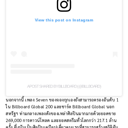
View this post on Instagram
A POST SHARED BY BILLBOARD (@BILLBOARD)
นอกจากนี้ เพลง Seven ของจองกุกเองยังสามารถครองอันดับ 1
ใน Billboard Global 200 และชาร์ต Billboard Global นอก
สหรัฐฯ ท่ามกลางเพลงดังของเหล่าศิลปินมากมายด้วยยอดขาย
269,000 การดาวน์โหลด และยอดสตรีมทั่วโลกกว่า 217.1 ล้าน
ครั้ง ซึ่งนับเป็นศิลปินเคป๊อปเดี่ยวคนแรกที่สามารถสร้างสถิติอัน