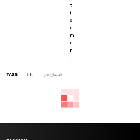
TAGS:
bts
jungkook