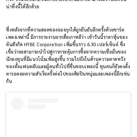
น่าทึ่งนี้ได้อีกด้วย
ซึ่งหลังจากที่ความฮอตของจองกุกได้ถูกยืนยันอีกครั้งด้วยชาร์ต
เพลงเหล่านี้ มีการรายงานจากสื่อเกาหลีว่า เช้าวันนี้ราคาหุ้นของ
ต้นสังกัด HYBE Corporation เพิ่มขึ้นราว 6.30 เปอร์เซ็นต์ ซึ่ง
เชื่อว่าจะสามารถนำไปสู่การกระตุ้นการซื้อจากความเชื่อมั่นของ
นักลงทุนที่มีแนวโน้มเพิ่มสูงขึ้น รวมไปถึงในด้านความคาดหวัง
ของทั้งแฟนคลับและผู้คนทั่วไปที่ชื่นชอบเพลงนี้ ทุนคนก็ยังคงตั้ง
ตารอคอยความสำเร็จครั้งต่อไปของศิลปินหนุ่มและเพลงนี้อีกเช่น
กัน