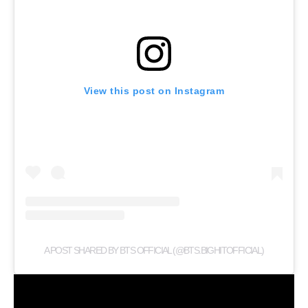
View this post on Instagram
A POST SHARED BY BTS OFFICIAL (@BTS.BIGHITOFFICIAL)