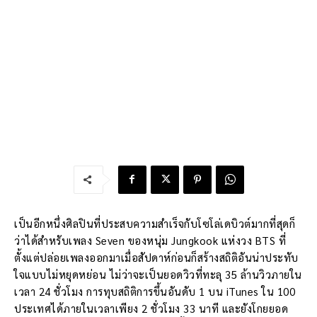
เป็นอีกหนึ่งศิลปินที่ประสบความสำเร็จกับโซโล่เดบิวต์มากที่สุดก็
ว่าได้สำหรับเพลง Seven ของหนุ่ม Jungkook แห่งวง BTS ที่
ตั้งแต่ปล่อยเพลงออกมาเมื่อสัปดาห์ก่อนก็สร้างสถิติอันน่าประทับ
ใจแบบไม่หยุดหย่อน ไม่ว่าจะเป็นยอดวิวที่ทะลุ 35 ล้านวิวภายใน
เวลา 24 ชั่วโมง การทุบสถิติการขึ้นอันดับ 1 บน iTunes ใน 100
ประเทศได้ภายในเวลาเพียง 2 ชั่วโมง 33 นาที และยังโกยยอด