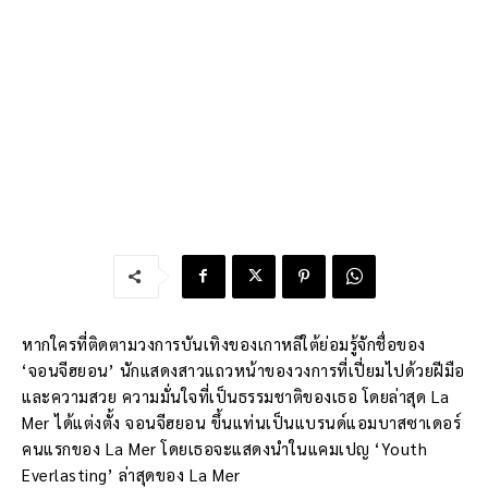
หากใครที่ติดตามวงการบันเทิงของเกาหลีใต้ย่อมรู้จักชื่อของ
‘จอนจีฮยอน’ นักแสดงสาวแถวหน้าของวงการที่เปี่ยมไปด้วยฝีมือ
และความสวย ความมั่นใจที่เป็นธรรมชาติของเธอ โดยล่าสุด La
Mer ได้แต่งตั้ง จอนจีฮยอน ขึ้นแท่นเป็นแบรนด์แอมบาสซาเดอร์
คนแรกของ La Mer โดยเธอจะแสดงนำในแคมเปญ ‘Youth
Everlasting’ ล่าสุดของ La Mer