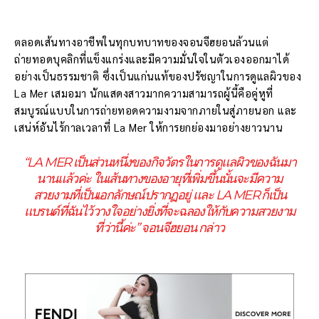
ตลอดเส้นทางอาชีพในทุกบทบาทของจอนจีฮยอนล้วนแต่
ถ่ายทอดบุคลิกที่แข็งแกร่งและมีความมั่นใจในตัวเองออกมาได้
อย่างเป็นธรรมชาติ ซึ่งเป็นแก่นแท้ของปรัชญาในการดูแลผิวของ
La Mer เสมอมา นักแสดงสาวมากความสามารถผู้นี้คือคู่หูที่
สมบูรณ์แบบในการถ่ายทอดความงามจากภายในสู่ภายนอก และ
เสน่ห์อันไร้กาลเวลาที่ La Mer ให้การยกย่องมาอย่างยาวนาน
“LA MER เป็นส่วนหนึ่งของกิจวัตรในการดูแลผิวของฉันมา
นานแล้วค่ะ ในเส้นทางของอายุที่เพิ่มขึ้นนั้นจะมีความ
สวยงามที่เป็นเอกลักษณ์ปรากฏอยู่ และ LA MER ก็เป็น
แบรนด์ที่ฉันไว้วางใจอย่างยิ่งที่จะฉลองให้กับความสวยงาม
ที่ว่านี้ค่ะ” จอนจีฮยอน กล่าว