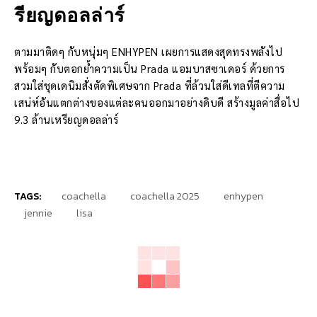
รียญดอลล่าร์
ตามมาติดๆ กับหนุ่มๆ ENHYPEN เผยการแสดงสุดทรงพลังไป
พร้อมๆ กับตอกย้ำความเป็น Prada แอมบาสซาเดอร์ ด้วยการ
สวมใส่ชุดเดนิมสั่งตัดพิเศษจาก Prada ที่ล้วนใส่ดีเทลที่ตีความ
เสน่ห์อันแตกต่างของแต่ละคนออกมาอย่างดิบดี สร้างมูลค่าสื่อไป
9.3 ล้านเหรียญดอลล่าร์
TAGS:
coachella
coachella 2025
enhypen
jennie
lisa