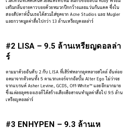
เวสเทิร์นที่โดดเด่นด้วยสีแดงทับทิม สมกับชื่ออัลบั้ม Ruby พร้อม
เสริมกลิ่นอายคาวบอยด้วยหมวกปีกกว้างและแว่นกันแดด ซึ่งใน
สองสัปดาห์นั้นเธอได้สวมใส่ชุดจาก Acne Studios และ Mugler
และกวาดมูลค่าสื่อไปกว่า 13 ล้านเหรียญดอลล่าร์
#2 LISA – 9.5 ล้านเหรียญดอลล่า
ร์
ตามมาด้วยอันดับ 2 กับ LISA ที่เสิร์ฟหลากลุคหลายสไตล์ อันต่อย
อดมาจากตัวตนทั้ง 5 คาแรกเตอร์จากอัลบั้ม Alter Ego ไม่ว่าจะ
จากแบรนด์ Asher Levine, GCDS, Off-White™ และอีกมากมาย
ซึ่งแต่ละลุคของเธอก็ได้สร้างเสียงฮือฮาจนทำมูลค่าสื่อไป 9.5 ล้าน
เหรียญดอลล่าร์
#3 ENHYPEN – 9.3 ล้านเห