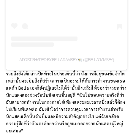
A POST SHARED BY BELLA RAMSEY
(@BELLARAMSEY)
รวมถึงยังได้กล่าวปิดท้ายในประเด็นนี้ว่า ถึงการมีอยู่ของข้อจำกัด
เหล่านั้นจะเป็นสิ่งที่สร้างความเป็นธรรมให้กับการทำงานของเธอ
แต่ตัว Bella เองก็ยังปฏิเสธไม่ได้ว่านั่นยิ่งเสริมให้ช่องว่างระหว่าง
นักแสดงสองช่วงวัยนั้นชัดเจนขึ้นอยู่ดี “ฉันไม่ชอบความจริงที่ว่า
ฉันสามารถทำงานในกองถ่ายได้เพียงแค่ระยะเวลาหนึ่งแล้วก็ต้อง
ไปเรียนพิเศษต่อ ฉันเข้าใจว่าการควบคุมเวลาการทำงานสำหรับ
นักแสดงเด็กนั้นจำเป็นและมีความสำคัญอย่างไร แต่ฉันเกลียด
ความรู้สึกที่ว่าตัวเองด้อยกว่าหรือถูกแยกออกจากนักแสดงผู้ใหญ่
อยู่เสมอ”