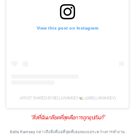
View this post on Instagram
A POST SHARED BY BELLA RAMSEY
(@BELLARAMSEY)
“สิ่งที่ฉันเกลียดที่สุดคือการถูกอุปถัมภ์”
Bella Ramsey กล่าวถึงสิ่งที่แย่ที่สุดที่เธอพบเจอระหว่างการทำงาน