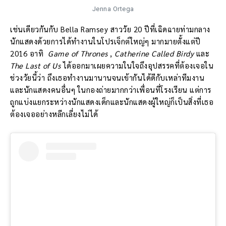
Jenna Ortega
เช่นเดียวกันกับ Bella Ramsey สาววัย 20 ปีที่เฉิดฉายท่ามกลาง
นักแสดงด้วยการได้ทำงานในโปรเจ็กต์ใหญ่ๆ มากมายตั้งแต่ปี
2016 อาทิ
Game of Thrones
,
Catherine Called Birdy
และ
The Last of Us
ได้ออกมาเผยความในใจถึงอุปสรรคที่ต้องเจอใน
ช่วงวัยนี้ว่า ถึงเธอทำงานมานานจนเข้ากันได้ดีกับเหล่าทีมงาน
และนักแสดงคนอื่นๆ ในกองถ่ายมากกว่าเพื่อนที่โรงเรียน แต่การ
ถูกแบ่งแยกระหว่างนักแสดงเด็กและนักแสดงผู้ใหญ่ก็เป็นสิ่งที่เธอ
ต้องเจออย่างหลีกเลี่ยงไม่ได้