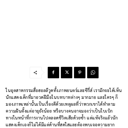
ในอุตสาหกรรมสื่อฮอลลีวูดทั้งภาพยนตร์และซีรี่ส์ เรามักจะได้เห็น
นักแสดงเด็กที่มาอวดฝีมือในบทบาทต่างๆ มากมาย และใครๆ ก็
มองภาพเหล่านั้นเป็นเรื่องดีด้วยเหตุผลที่ว่าพวกเขาได้ทำตาม
ความฝันตั้งแต่อายุยังน้อย หรือบางคนอาจมองว่าเป็นใบเบิก
ทางในหน้าที่การงานไปตลอดชีวิตเสียด้วยซ้ำ แต่แท้จริงแล้วนัก
แสดงเด็กเองก็ไม่ได้มีแต่ด้านที่สดใสและต้องพบเจอความยาก