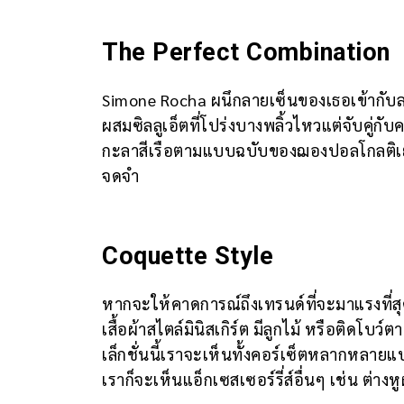
The Perfect Combination
Simone Rocha ผนึกลายเซ็นของเธอเข้ากับลาย
ผสมซิลลูเอ็ตที่โปร่งบางพลิ้วไหวแต่จับคู่กับค
กะลาสีเรือตามแบบฉบับของฌองปอลโกลติเย่ร์ ซึ
จดจำ
Coquette Style
หากจะให้คาดการณ์ถึงเทรนด์ที่จะมาแรงที่สุ
เสื้อผ้าสไตล์มินิสเกิร์ต มีลูกไม้ หรือติดโ
เล็กชั่นนี้เราจะเห็นทั้งคอร์เซ็ตหลากหลาย
เราก็จะเห็นแอ็กเซสเซอร์รี่ส์อื่นๆ เช่น ต่าง