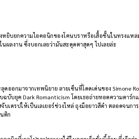
้องหยิบยกความไอคอนิกของโคนบราหรือเสื้อชั้นในทรงแห
ในผลงาน ซึ่งบอกเลยว่ามันสะดุดตาสุดๆ ไปเลยล่ะ
ลุดออกมาจากเทพนิยาย ลายเซ็นที่โดดเด่นของ Simone R
แบบฉบับยุค Dark Romanticism โดยเธอถ่ายทอดความดาร์กแ
จับเดรปให้เป็นเลเยอร์ช่วงไหล่ ถุงมือยาวสีดำ ตลอดจนการ
นติก