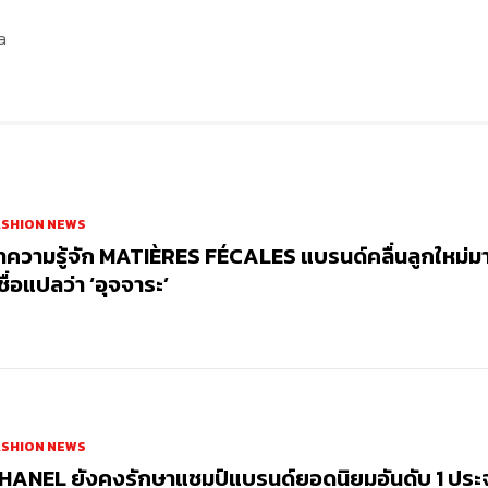
a
ASHION NEWS
ำความรู้จัก MATIÈRES FÉCALES แบรนด์คลื่นลูกใหม่ม
่ชื่อแปลว่า ‘อุจจาระ’
ASHION NEWS
HANEL ยังคงรักษาแชมป์แบรนด์ยอดนิยมอันดับ 1 ประ