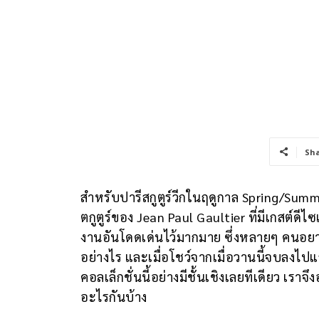
Sh
สำหรับปารีสกูตูร์วีกในฤดูกาล Spring/Sum
ตกูตูร์ของ Jean Paul Gaultier ที่มีเกสต์ดี
งานอันโดดเด่นไว้มากมาย ซึ่งหลายๆ คนอยา
อย่างไร และเมื่อโชว์จากเมื่อวานนี้จบลงไป
คอลเล็กชั่นนี้อย่างมีชั้นเชิงเลยทีเดียว เรา
อะไรกันบ้าง