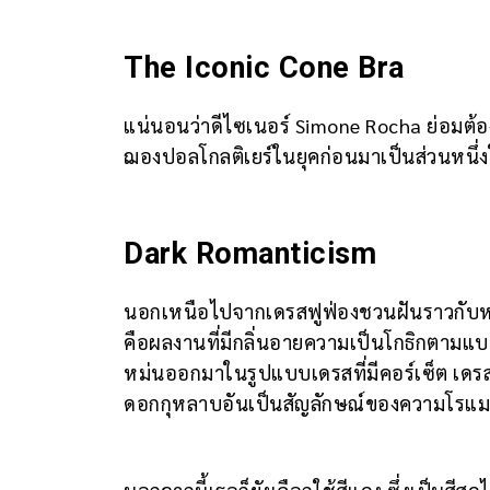
The Iconic Cone Bra
แน่นอนว่าดีไซเนอร์ Simone Rocha ย่อมต
ฌองปอลโกลติเยร์ในยุคก่อนมาเป็นส่วนหนึ่ง
Dark Romanticism
นอกเหนือไปจากเดรสฟูฟ่องชวนฝันราวกับห
คือผลงานที่มีกลิ่นอายความเป็นโกธิกตาม
หม่นออกมาในรูปแบบเดรสที่มีคอร์เซ็ต เดรส
ดอกกุหลาบอันเป็นสัญลักษณ์ของความโรแม