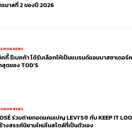
ตรมาสที่ 2 ของปี 2026
ASHION NEWS
บ็คกี้ รีเบคก้า ได้รับเลือกให้เป็นแบรนด์แอมบาสซาเดอร์
่าสุดของ TOD’S
ASHION NEWS
OSÉ ร่วมถ่ายทอดแคมเปญ LEVI’S® กับ KEEP IT LOO
ร้างสรรค์นิยามใหม่ในสไตล์ที่เป็นตัวเอง