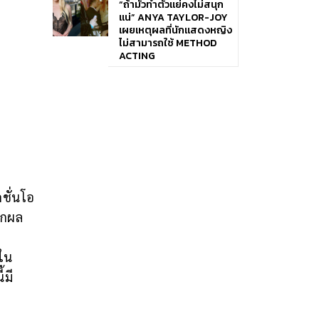
“ถ้ามัวทำตัวแย่คงไม่สนุก
แน่” ANYA TAYLOR-JOY
เผยเหตุผลที่นักแสดงหญิง
ไม่สามารถใช้ METHOD
ACTING
ชั่นโอ
ฝากผล
้ใน
้มี