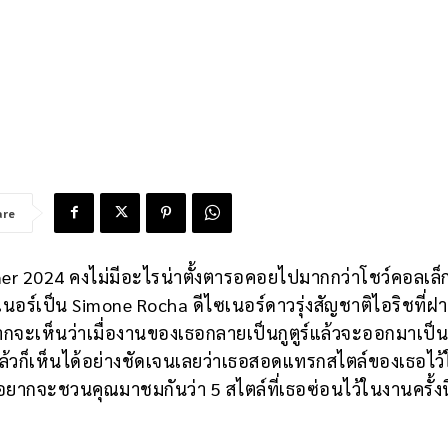
are
mer 2024 คงไม่มีอะไรน่าตั้งตารอคอยไปมากกว่าโชว์คอลเล็ก
ไซเนอร์เป็น Simone Rocha ดีไซเนอร์ดาวรุ่งสัญชาติไอริชที่
กจะเห็นว่าเมื่องานของเธอกลายเป็นกูตูร์แล้วจะออกมาเป็น
แล้วก็เห็นได้อย่างชัดเจนเลยว่าเธอสอดแทรกสไตล์ของเธอไว
จึงอยากจะชวนคุณมาชมกันว่า 5 สไตล์ที่เธอซ่อนไว้ในงานครั้งนี