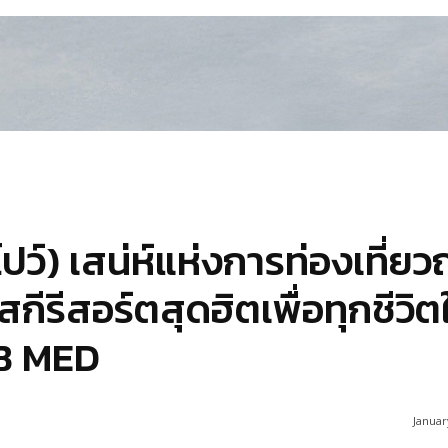
ว์) เสน่ห์แห่งการท่องเที่ยว
ีรีสอร์ตสุดฮิตเพื่อทุกชีวิต
UB MED
Januar