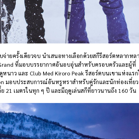
จ่ายครั้งเดียวจบ นำเสนอทางเลือกด้วยสกีรีสอร์ตหลากหลา
Grand ที่มอบบรรยากาศอันอบอุ่นสำหรับครอบครัวและผู้ที่
ูหนาว และ Club Med Kiroro Peak รีสอร์ตบนเขาแห่งแรก
ction มอบประสบการณ์อันหรูหราสำหรับคู่รักและนักท่องเที่ยวผ
ี่ย 21 เมตรในทุก ๆ ปี และมีฤดูเล่นสกีที่ยาวนานถึง 160 วัน