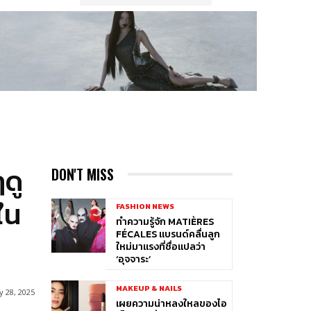
ฤดู
DON'T MISS
ใน
FASHION NEWS
ทำความรู้จัก MATIÈRES
FÉCALES แบรนด์คลื่นลูก
ใหม่มาแรงที่ชื่อแปลว่า
‘อุจจาระ’
MAKEUP & NAILS
y 28, 2025
เผยความน่าหลงใหลของไอ