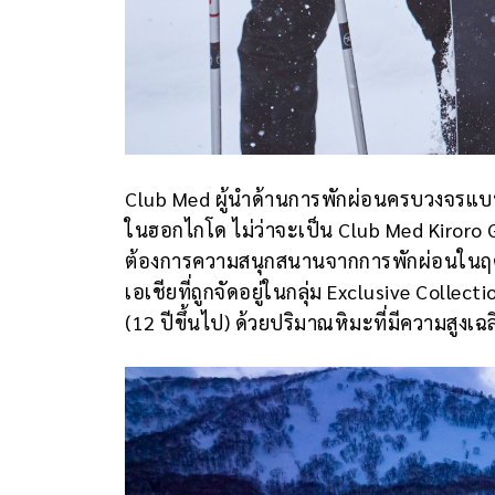
Club Med ผู้นำด้านการพักผ่อนครบวงจรแบบ
ในฮอกไกโด ไม่ว่าจะเป็น Club Med Kiroro 
ต้องการความสนุกสนานจากการพักผ่อนในฤด
เอเชียที่ถูกจัดอยู่ในกลุ่ม Exclusive Colle
(12 ปีขึ้นไป) ด้วยปริมาณหิมะที่มีความสูงเฉล