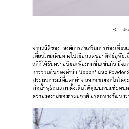
Sh
จากสถิติของ ‘องค์การส่งเสริมการท่องเที่ยวแ
เที่ยวไทยเดินทางไปเยือนแดนอาทิตย์อุทัย
สกีก็ได้รับความนิยมเพิ่มมากขึ้นเช่นกัน ยิ
การรวมกันของคำว่า ‘Japan’ และ Powder Snow
ประสบการณ์ที่แตกต่าง นอกจากฮอกไกโดจะมี
บ่อน้ำพุร้อนแบบดั้งเดิมให้คุณนอนแช่ผ่
ความงดงามของธรรมชาติ มรดกทางวัฒนธรร