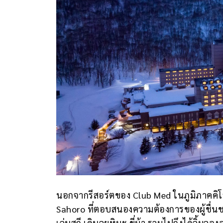
นอกจากรีสอร์ตของ Club Med ในภูมิภาคคิโ
Sahoro ที่ตอบสนองความต้องการของผู้ชื่น
เล่นสกี เดินลุยหิมะ ขี่ม้า รวมไปถึงได้ลิ้ม