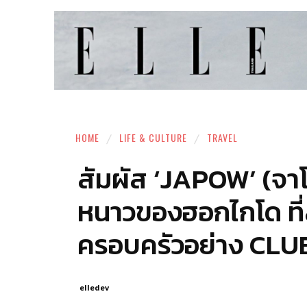
HOME
LIFE & CULTURE
TRAVEL
สัมผัส ‘JAPOW’ (จาโป
หนาวของฮอกไกโด ที่สก
ครอบครัวอย่าง CL
elledev