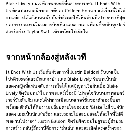
Blake Lively บนเวทีภาพยนตร์ที่หลายคนรอชม It Ends With
Us ดัดแปลงจากนิยายขายดีของ Colleen Hoover แต่เรื่องนี้ไม่ได้
จบแค่การโต้แย้งบทหนัง มันกำลังเผยให้เห็นด้านที่เปราะบางที่สุด
ของการร่วมงานในวงการบันเทิง และลากเอาเพื่อนซี้ระดับซูเปอร์
สตาร์อย่าง Taylor Swift เข้ามาโดยไม่เต็มใจ
จากหน้ากล้องสู่หลังเวที
It Ends With Us เริ่มต้นด้วยการที่ Justin Baldoni รับบทเป็น
โปรดิวเซอร์และนักแสดงนำ เเละ Blake Lively รับบทเป็นนัก
แสดงหญิงที่แฟนคลับต่างเทใจให้ แต่ปัญหาเริ่มต้นเมื่อ Blake
Lively ซึ่งรับบทนำในภาพยนตร์เรื่องนี้ ไม่พอใจกับบทภาพยนตร์
เวอร์ชั่นดั้งเดิม และได้ทำการเขียนบทเวอร์ชั่นของตัวเองขึ้นมา
พร้อมผลักดันให้ทีมงานเปลี่ยนตามใจของเธอ ‘Blake ไม่ใช่แค่นัก
แสดง เธอเป็นนักเล่าเรื่อง และเธอจะไม่ยอมปล่อยให้อะไรที่ไม่ดี
พอผ่านไปง่ายๆ’ Justin Baldoni ซึ่งรับผิดชอบในฐานะผู้อำนวย
การสร้าง กลับรู้สึกว่านี่คือการ ‘ล้ำเส้น’ และละเมิดโครงสร้างของ