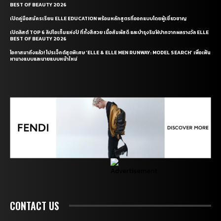
BEST OF BEAUTY 2026
เปิดคู่มือสมัครเรียน ELLE EDUCATION พร้อมหลักสูตรที่ออกแบบโดยผู้เชี่ยวชาญ
เปิดลิสต์ TOP 6 ลิปไอเท็มแห่งปี ที่ทั้งสีสวย เนื้อสัมผัสดี และบำรุงริมฝีปากจากผลรางวัล ELLE
BEST OF BEAUTY 2026
โอกาสมาถึงแล้ว! โปรเจ็กต์สุดพิเศษ ‘ELLE & ELLE MEN RUNWAY: MODEL SEARCH’ เพื่อเฟ้น
หานางแบบและนายแบบหน้าใหม่
CONTACT US