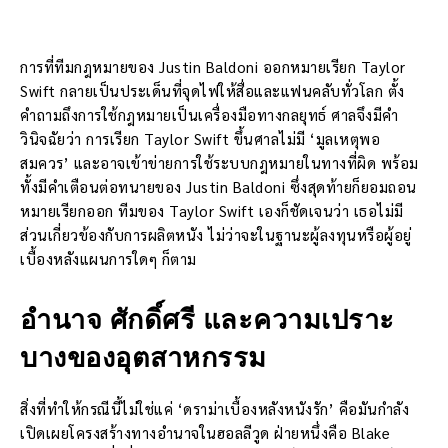
การที่ทีมกฎหมายของ Justin Baldoni ออกหมายเรียก Taylor
Swift กลายเป็นประเด็นที่จุดไฟให้สื่อและแฟนคลับทั่วโลก ตั้ง
คำถามถึงการใช้กฎหมายเป็นเครื่องมือทางกลยุทธ์ ศาลจึงมีคำ
วินิจฉัยว่า การเรียก Taylor Swift ขึ้นศาลไม่มี ‘มูลเหตุพอ
สมควร’ และอาจเข้าข่ายการใช้ระบบกฎหมายในทางที่ผิด พร้อม
ทั้งมีคำเตือนต่อทนายของ Justin Baldoni ซึ่งสุดท้ายก็ยอมถอน
หมายเรียกออก ทีมของ Taylor Swift เองก็ชัดเจนว่า เธอไม่มี
ส่วนเกี่ยวข้องกับการผลิตหนัง ไม่ว่าจะในฐานะผู้ลงทุนหรือผู้อยู่
เบื้องหลังแผนการใดๆ ก็ตาม
อำนาจ ศักดิ์ศรี และความเปราะ
บางของอุตสาหกรรม
สิ่งที่ทำให้กรณีนี้ไม่ใช่แค่ ‘ดราม่าเบื้องหลังหนังรัก’ คือมันกำลัง
เปิดเผยโครงสร้างทางอำนาจในฮอลลีวูด ฝ่ายหนึ่งคือ Blake