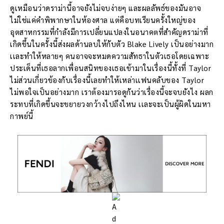
ดูเหมือนว่าดราม่านี้อาจยังไม่จบง่ายๆ และผลลัพธ์ของมันอาจ
ไม่ใช่แค่คำพิพากษาในห้องศาล แต่คือบทเรียนครั้งใหญ่ของ
อุตสาหกรรมที่กำลังมีการเปลี่ยนแปลงในอนาคตที่สำคัญดราม่าที่
เกิดขึ้นในครั้งนี้ส่งผลด้านลบให้กับตัว Blake Lively เป็นอย่างมาก
เเละทำให้หลายๆ คนอาจจะหมดความสัทธาในตัวเธอโดยเฉพาะ
ประเด็นที่เธอลากเพื่อนสนิทของเธอเข้ามาในเรื่องนี้ทั้งที่ Taylor
ไม่ส่วนเกี่ยวข้องกับเรื่องนี้เลยทำให้เหล่าเเฟนคลับของ Taylor
ไม่พอใจเป็นอย่างมาก เราต้องมารอดูกันว่าเรื่องนี้จะจบยังไง ผลก
ระทบที่เกิดขึ้นจะขยายวงกว้างไปถึงไหน เเละจะเป็นผู้ผิดในมหา
กาพย์นี้