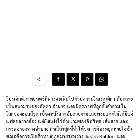
โปรเจ็กต์ภาพยนตร์ที่ควรจะเต็มไปด้วยความโรแมนติก กลับกลาย
เป็นสนามรบของอัตตา อำนาจ และมิตรภาพที่ถูกตั้งคำถาม ใน
โลกของฮอลลีวูด เบื้องหลังฉากอันสวยงามและพรมแดงไม่ได้มีแค่
แฟลชจากกล้อง แต่ยังแฝงไว้ด้วยเกมของอิทธิพล เส้นสาย และ
การต่อรองทางอำนาจ กรณีล่าสุดที่ทำให้วงการต้องหยุดหายใจชั่ว
ขณะคือการเปิดศึกทางกฎหมายระหว่าง Justin Baldoni และ