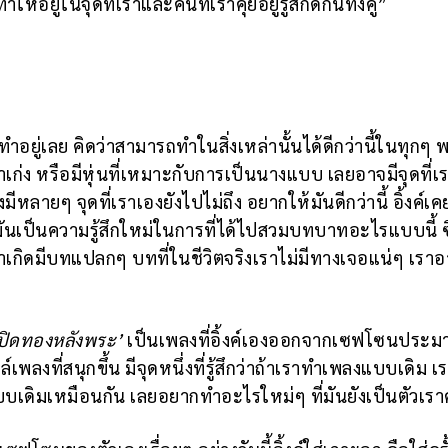
ยู่ในจุดที่เราและคนที่เราคุยอยู่รู้สึกดีกันทั้งคู่”
่ทำอยู่เลย คิดว่าสามารถทำในสิ่งเหล่านั้นได้ดีกว่านี้ในทุกๆ 
าเก่ง หรือมีหุ่นที่เหมาะกับการเป็นนางแบบ เลยอาจมีจุดที่เ
มีหลายๆ จุดที่เราเองยังไปไม่ถึง อยากให้มันดีกว่านี้ อิ้งค์
) มันเป็นความรู้สึกใหม่ในการที่ได้ไปสวมบทบาทอะไรแบบนี้ ซ
าเกิดมีบทแปลกๆ บทที่ในชีวิตจริงเราไม่มีทางเจอแน่ๆ เรา
ปิดทองหลังพระ
’
เป็นเพลงที่อิ้งค์เองออกจากเซฟโซนประ
เพลงที่สนุกขึ้น มีจุดหนึ่งที่รู้สึกว่าถ้าเราทำเพลงแบบเดิม เ
กแบบเดิมเหมือนกัน เลยอยากทำอะไรใหม่ๆ ที่มันยังเป็นตัวเรา