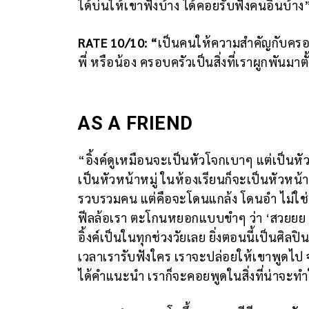
ได้บ่นให้เขาฟังบ้าง ได้คอยรับฟังคนอื่นบ้าง
RATE 10/10:
“
เป็นคนให้ความสำคัญกับครอบ
พี่ หรือน้อง ครอบครัวเป็นสิ่งที่เราผูกพันมาต
AS A FRIEND
“อิ้งค์ดูเหมือนจะเป็นหัวโจกเบาๆ แต่เป็นหั
เป็นหัวหน้าหมู่ ในห้องเรียนก็จะเป็นหัวหน้า
รวบรวมคน แต่คือจะโดนแกล้ง โดนอำ ไม่ใช่ต
ฟีลล้อเรา ตะโกนหยอกแบบขำๆ ว่า ‘สวยยย ส
อิ้งค์เป็นในทุกช่วงวัยเลย ยิ่งตอนนี้เป็นศิล
เวลาเรารับฟังใคร เราจะปล่อยให้เขาพูดไป จะ
ได้คำแนะนำ เราก็จะคอยพูดในสิ่งที่น่าจะทำใ