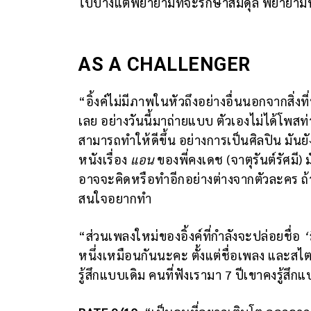
ไปบ้างแต่พยายามที่จะรักษาสมดุล พยายามทำให้อ
AS A CHALLENGER
“อิ้งค์ไม่มีภาพในหัวถึงอย่างอื่นนอกจากสิ่งที
เลย อย่างวันนี้มาถ่ายแบบ ตัวเองไม่ได้โพสท่
สามารถทำให้ดีขึ้น อย่างการเป็นศิลปิน มันยัง
หนังเรื่อง
แอน
ของพี่คงเดช (จาตุรันต์รัศมี
อาจจะคิดหรือทำอีกอย่างต่างจากตัวละคร ถ้
สนใจอยากทำ
“ส่วนเพลงใหม่ของอิ้งค์ที่กำลังจะปล่อยชื่อ
‘
หนึ่งเหมือนกันนะคะ ตั้งแต่ชื่อเพลง และสไตล์
รู้สึกแบบเดิม คนที่ฟังเรามา 7 ปีเขาคงรู้สึ