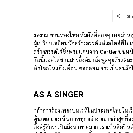
Sh
งดงาม ชวนหลงใหล สัมผัสที่ค่อยๆ เผยผ่าน
ผู้เปรียบเสมือนนักสร้างสรรค์แห่งสไตล์ที่
สร้างสรรค์ไร้ซึ่งพรมแดนจาก
Cartier
บนหน้
วันนี้แอลได้ชวนสาวอิ้งค์มานั่งพูดคุยถึงแต
หัวโจกในแก๊งเพื่อน ตลอดจน การเป็นคนรัก
AS A SINGER
“ถ้าการร้องเพลงบนเวทีในประเทศไทยในเรื่อ
คุ้นเคย มองเห็นภาพทุกอย่าง อย่างล่าสุดที่
อิ้งค์รู้สึกว่าเป็นสิ่งท้าทายมาก เราเป็นศิลปิน