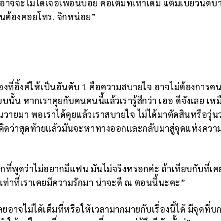
จจะไม่ได้เจอเพื่อนบ่อย คือเต็มที่เท่าเดิม แต่มีเบี้ยวนัดบ้า
่อนต้องคอยโทร. จิกหน่อย”
องที่อิ้งค์ให้เป็นอันดับ 1 คือความสบายใจ อาจไม่ต้องการคนท
บนั้น หากเราคุยกับคนคนนี้แล้วเรารู้สึกว่า เออ ดีจังเลย เห
่วุ่นวายมา พอเราได้คุยแล้วเราสบายใจ ไม่ได้มาตัดสินหรือวุ่น
ง แต่คิดว่าสุดท้ายแล้วมันจะหาทางออกและกลับมาสู่จุดแห่งควา
กที่พูดว่าไม่อยากมีแฟน มันไม่จริงหรอกค่ะ ถ้าเทียบกับที่เค
ิ้ม) เท่าที่เราเคยมีความรักมา น่าจะดี ณ ตอนนี้นะคะ”
ยอาจไม่ได้เต็มที่หรือให้เวลามากมายกับเรื่องนี้ได้ มีจุดที่บ