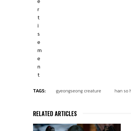
TAGS:
gyeongseong creature
han so 
RELATED ARTICLES