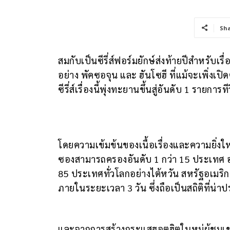
Sh
สมกับเป็นซีรี่ส์ฟอร์มยักษ์ส่งท้ายปีสำหรั
อย่าง พัคซอจุน และ ฮันโซฮี ที่แม้จะเพิ่งเปิ
ซีรี่ส์เรื่องนี้พุ่งทะยานขึ้นสู่อันดับ 1 รายกา
โดยความเข้มข้นของเนื้อเรื่องและความยิ่งใหญ
ซองสามารถครองอันดับ 1 กว่า 15 ประเทศ อาท
85 ประเทศทั่วโลกอย่างไต้หวัน สหรัฐอเมริก
ภายในระยะเวลา 3 วัน ซึ่งถือเป็นสถิติที่น่
และจากการสร้างกระแสฮอตฮิตในหมู่ผู้ชมเช่นน