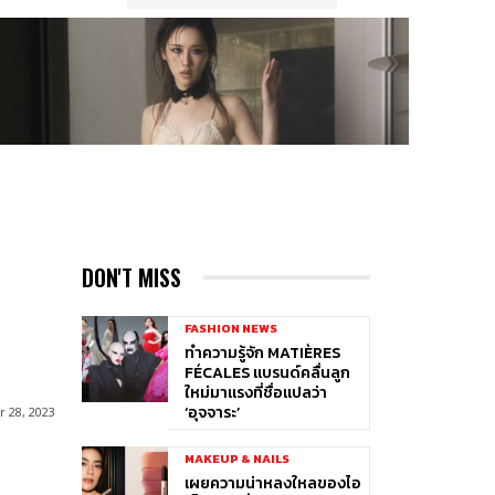
DON'T MISS
FASHION NEWS
ทำความรู้จัก MATIÈRES
FÉCALES แบรนด์คลื่นลูก
ใหม่มาแรงที่ชื่อแปลว่า
‘อุจจาระ’
 28, 2023
MAKEUP & NAILS
เผยความน่าหลงใหลของไอ