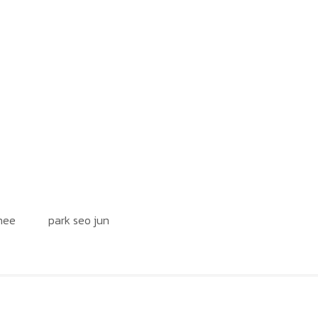
hee
park seo jun