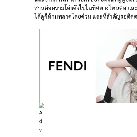
สานต่อความโด่งดังไปในทิศทางไหนต่อ และบท
ได้ดูก็ห้ามพลาดโดยด่วน และที่สำคัญรอติดต