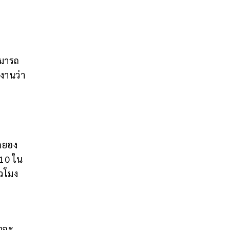
ามารถ
ยงานว่า
งกยอง
 10 ใน
่วโมง
่าจะ