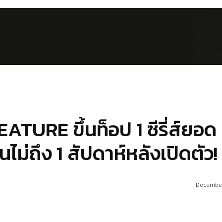
RE ขึ้นท็อป 1 ซีรี่ส์ยอด
ไม่ถึง 1 สัปดาห์หลังเปิดตัว!
December