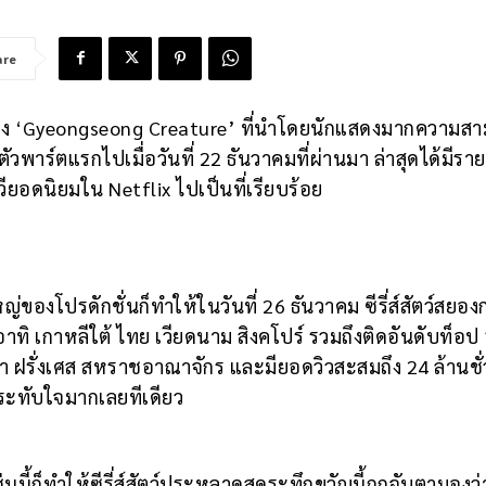
are
บเรื่อง ‘Gyeongseong Creature’ ที่นำโดยนักแสดงมากความส
ดตัวพาร์ตแรกไปเมื่อวันที่ 22 ธันวาคมที่ผ่านมา ล่าสุดได้มีรา
รทีวียอดนิยมใน Netflix ไปเป็นที่เรียบร้อย
่ของโปรดักชั่นก็ทำให้ในวันที่ 26 ธันวาคม ซีรี่ส์สัตว์สยอ
ิ เกาหลีใต้ ไทย เวียดนาม สิงคโปร์ รวมถึงติดอันดับท็อป
า ฝรั่งเศส สหราชอาณาจักร และมียอดวิวสะสมถึง 24 ล้านชั
าประทับใจมากเลยทีเดียว
ี้ก็ทำให้ซีรี่ส์สัตว์ประหลาดสุดระทึกขวัญนี้ถูกจับตามองว