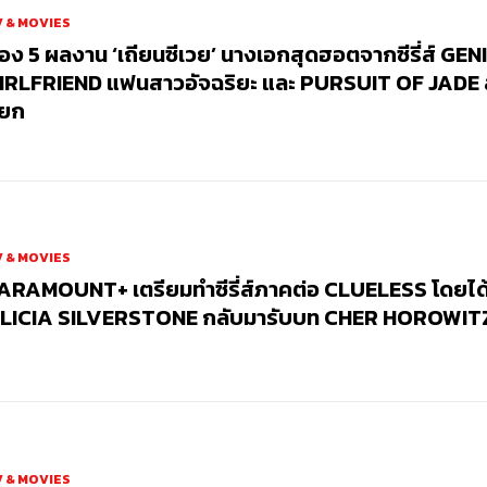
 & MOVIES
่อง 5 ผลงาน ‘เถียนซีเวย’ นางเอกสุดฮอตจากซีรี่ส์ GEN
IRLFRIEND แฟนสาวอัจฉริยะ และ PURSUIT OF JADE ล
ยก
 & MOVIES
ARAMOUNT+ เตรียมทำซีรี่ส์ภาคต่อ CLUELESS โดยได
LICIA SILVERSTONE กลับมารับบท CHER HOROWIT
 & MOVIES