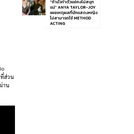
“ถ้ามัวทำตัวแย่คงไม่สนุก
แน่” ANYA TAYLOR-JOY
เผยเหตุผลที่นักแสดงหญิง
ไม่สามารถใช้ METHOD
ACTING
io
ี่ส่วน
ผ่าน