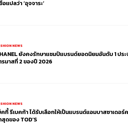
่ชื่อแปลว่า ‘อุจจาระ’
ASHION NEWS
HANEL ยังคงรักษาแชมป์แบรนด์ยอดนิยมอันดับ 1 ประ
ตรมาสที่ 2 ของปี 2026
ASHION NEWS
บ็คกี้ รีเบคก้า ได้รับเลือกให้เป็นแบรนด์แอมบาสซาเดอร์
่าสุดของ TOD’S