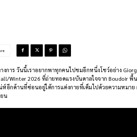
are
ป็นทางการ วันนี้เราอยากพาทุกคนไปชมอีกหนึ่งโชว์อย่าง Giorg
Fall/Winter 2026 ที่ถ่ายทอดแรงบันดาลใจจาก Boudoir พื้นท
น่ห์อีกด้านที่ซ่อนอยู่ใต้การแต่งกายที่เต็มไปด้วยความหมาย 
โยน