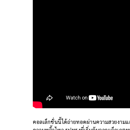
คอลเล็กชั่นนี้ได้ถ่ายทอดผ่านความสวยงาม
ความพลิ้วไหว รูปทรงที่เริ่มต้นจากแจ็กเกตท