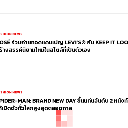
ASHION NEWS
OSÉ ร่วมถ่ายทอดแคมเปญ LEVI’S® กับ KEEP IT LOO
ร้างสรรค์นิยามใหม่ในสไตล์ที่เป็นตัวเอง
ASHION NEWS
PIDER-MAN: BRAND NEW DAY ขึ้นแท่นอันดับ 2 หนัง
ด้เปิดตัวทั่วโลกสูงสุดตลอดกาล