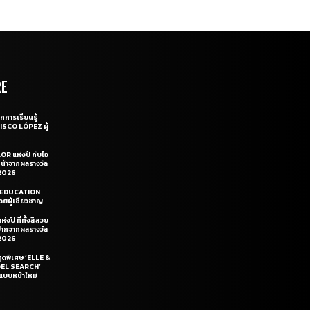
RE
กการเรียนรู้
CISCO LÓPEZ ผู้
OR แห่งปี กับไอ
หน้าจากผลรางวัล
2026
LE EDUCATION
ยผู้เชี่ยวชาญ
่งปี ที่ทั้งสีสวย
ฝีปากจากผลรางวัล
2026
สุดพิเศษ ‘ELLE &
DEL SEARCH’
แบบหน้าใหม่