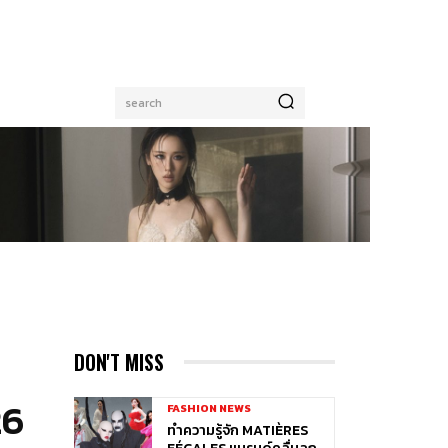
search
DON'T MISS
26
FASHION NEWS
ทำความรู้จัก MATIÈRES