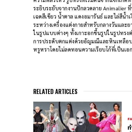
ระยิบระยับจากงานปักลวดลาย Animalier ที่
เฉดสีเขียว น้ำตาล แดงอมารันธ์ และไล่สีน้
ระหว่างเครื่องแต่งกายสำหรับกลางวันและย
ในรูปแบบต่างๆ ทั้งเกาะอกขึ้นรูปในรูปทร
การประดับตกแต่งด้วยอัญมณีและหินเหลือ
หรูหราโดยไม่ลดทอนความเรียบโก้ที่เป็นเอ
RELATED ARTICLES
F
ท