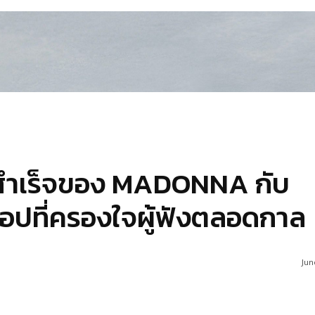
สำเร็จของ MADONNA กับ
๊อปที่ครองใจผู้ฟังตลอดกาล
Jun