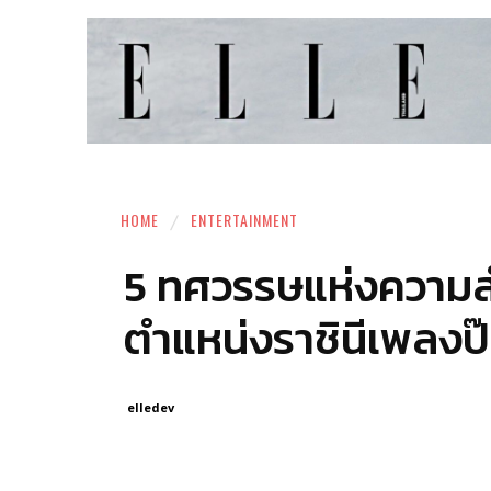
HOME
ENTERTAINMENT
5 ทศวรรษแห่งความ
ตำแหน่งราชินีเพลงป
elledev