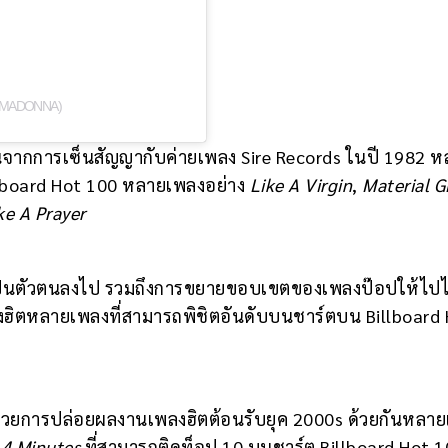
@MADONNA)
ปินจากการเซ็นสัญญากับค่ายเพลง Sire Records ในปี 1982 ห
illboard Hot 100 หลายเพลงอย่าง
Like A Virgin
,
Material Gi
ke A Prayer
เป็นตัวตนลงไป รวมถึงการขยายขอบเขตของเพลงป๊อปให้ไปไ
เพลงฮิตหลายเพลงที่สามารถพิชิตอันดับบนชาร์ตบน Billboard
้วยการปล่อยผลงานเพลงฮิตต้อนรับยุค 2000s ด้วยกันหลา
อ
4 Minutes
ที่สามารถติดท็อป 10 บนชาร์ต Billboard Hot 1