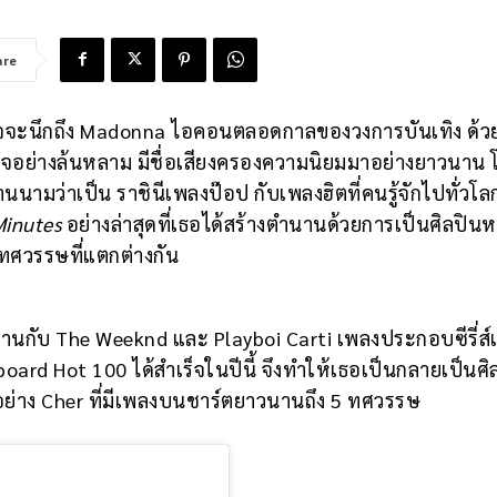
are
าจจะนึกถึง Madonna ไอคอนตลอดกาลของวงการบันเทิง ด้
จอย่างล้นหลาม มีชื่อเสียงครองความนิยมมาอย่างยาวนาน 
มว่าเป็น ราชินีเพลงป๊อป กับเพลงฮิตที่คนรู้จักไปทั่วโลก 
Minutes
อย่างล่าสุดที่เธอได้สร้างตำนานด้วยการเป็นศิลปินหญิ
ทศวรรษที่แตกต่างกัน
มงานกับ The Weeknd และ Playboi Carti เพลงประกอบซีรี่ส์เร
board Hot 100 ได้สำเร็จในปีนี้ จึงทำให้เธอเป็นกลายเป็นศิ
อย่าง Cher ที่มีเพลงบนชาร์ตยาวนานถึง 5 ทศวรรษ