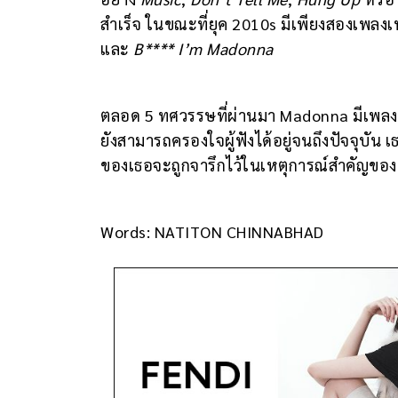
สำเร็จ ในขณะที่ยุค 2010s มีเพียงสองเพลงเ
และ
B**** I’m Madonna
ตลอด 5 ทศวรรษที่ผ่านมา Madonna มีเพลงฮ
ยังสามารถครองใจผู้ฟังได้อยู่จนถึงปัจจุบัน
ของเธอจะถูกจารึกไว้ในเหตุการณ์สำคัญขอ
Words: NATITON CHINNABHAD