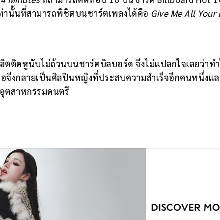
ท่านั้นที่สามารถพิชิตบนชาร์ตเพลงได้คือ
Give Me All Your 
ิตติดหูนับไม่ถ้วนบนชาร์ตบิลบอร์ด จึงไม่แปลกใจเลยว่าท
 เธอจึงกลายเป็นศิลปินหญิงที่ประสบความสำเร็จอีกคนหนึ่งแล
งอุตสาหกรรมดนตรี