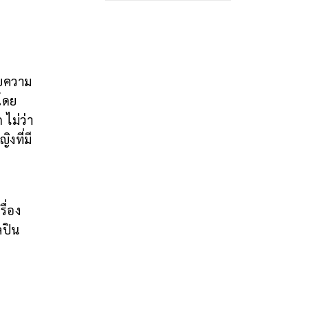
วยความ
โดย
ไม่ว่า
งที่มี
ื่อง
ลปิน