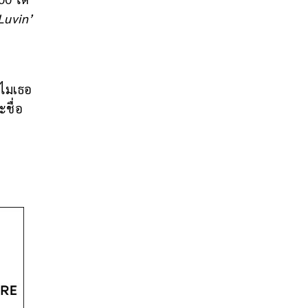
Luvin’
ำไมเธอ
ะชื่อ