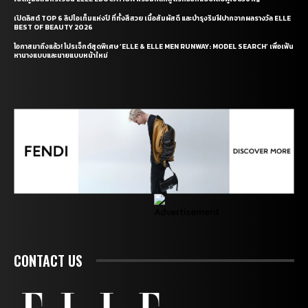
เปิดลิสต์ TOP 6 ลิปไอเท็มแห่งปี ที่ทั้งสีสวย เนื้อสัมผัสดี และบำรุงริมฝีปากจากผลรางวัล ELLE
BEST OF BEAUTY 2026
โอกาสมาถึงแล้ว! โปรเจ็กต์สุดพิเศษ ‘ELLE & ELLE MEN RUNWAY: MODEL SEARCH’ เพื่อเฟ้น
หานางแบบและนายแบบหน้าใหม่
CONTACT US