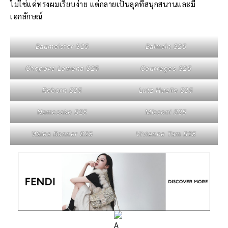
ไม่ใช่แค่ทรงผมเรียบง่าย แต่กลายเป็นลุคที่สนุกสนานและมี
เอกลักษณ์
Baumeister S25
Balmain S25
Chopova Lowena S25
Courreges S25
Reborn S25
Lutz Huelle S25
Namesake S25
Missoni S25
Wales Bonner S25
Vivienne Tam S25