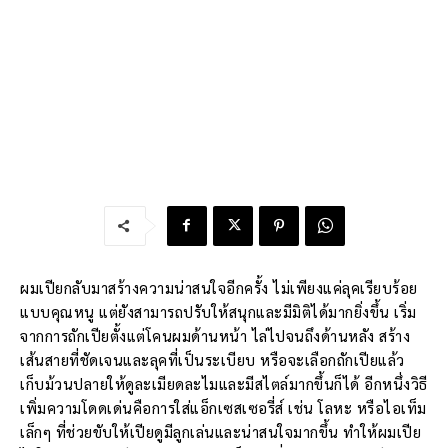
ผมเปียกลับมาสร้างความน่าสนใจอีกครั้ง ไม่เพียงแค่ลุคเรียบร้อย
แบบคุณหนู แต่ยังสามารถปรับให้สนุกและมีมิติได้มากยิ่งขึ้น เริ่ม
จากการถักเปียตั้งแต่โคนผมด้านหน้า ไล่ไปจนถึงด้านหลัง สร้าง
เส้นสายที่ชัดเจนและลุคที่เป็นระเบียบ หรือจะเลือกถักเปียแล้ว
เก็บม้วนปลายให้ดูละเมียดละไมและมีสไตล์มากขึ้นก็ได้ อีกหนึ่งวิธี
เพิ่มความโดดเด่นคือการใส่แอ็กเซสเซอรี่ส์ เช่น โลหะ หรือไอเท็ม
เล็กๆ ที่ช่วยขับให้เปียดูมีลูกเล่นและน่าสนใจมากขึ้น ทำให้ผมเปีย