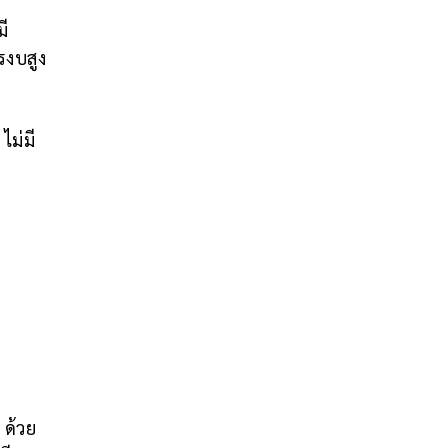
มี
รงบสูง
ไม่มี
 ด้วย