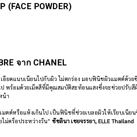
P (FACE POWDER)
BRE จาก CHANEL
เอียดแนบเนียนไปกับผิว ไม่ตกร่อง มอบฟินิชผิวแมตต์ด้วยซิลิ
 พร้อมด้วยเม็ดสีที่มีคุณสมบัติสะท้อนแสงซึ่งจะช่วยปรับสีผ
หน้า
ูแมตต์หรือแห้งเกินไป เป็นฟินิชที่ช่วยเบลอผิวให้เรียบเนียนข
ยไม่ดร็อประหว่างวัน”
ชัชลินา เชยจรรยา, ELLE Thailand