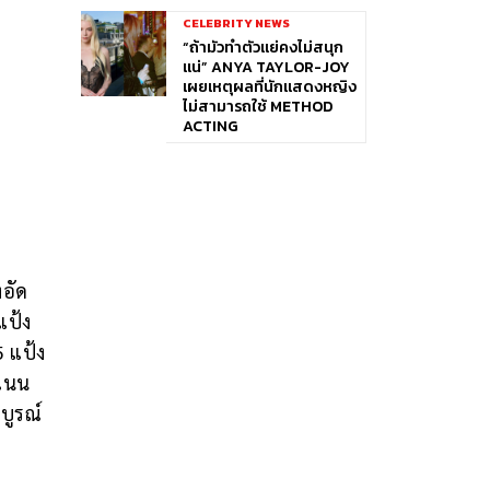
CELEBRITY NEWS
“ถ้ามัวทำตัวแย่คงไม่สนุก
แน่” ANYA TAYLOR-JOY
เผยเหตุผลที่นักแสดงหญิง
ไม่สามารถใช้ METHOD
ACTING
งอัด
แป้ง
5 แป้ง
ะแนน
บูรณ์