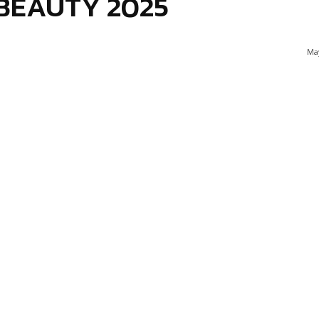
 BEAUTY 2025
May