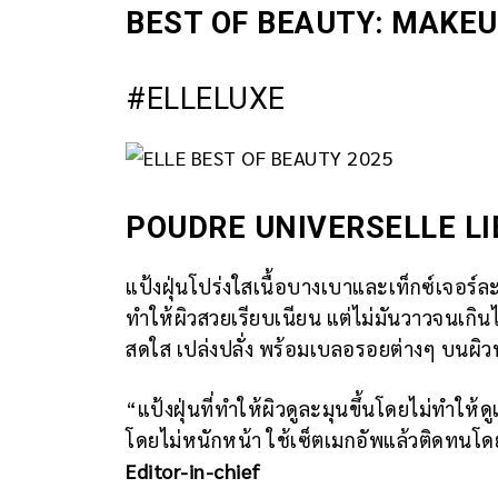
BEST OF BEAUTY: MAKEU
#ELLELUXE
POUDRE UNIVERSELLE LI
แป้งฝุ่นโปร่งใสเนื้อบางเบาและเท็กซ์เจอร์ละ
ทำให้ผิวสวยเรียบเนียน แต่ไม่มันวาวจนเกินไป
สดใส เปล่งปลั่ง พร้อมเบลอรอยต่างๆ บนผิว
“แป้งฝุ่นที่ทำให้ผิวดูละมุนขึ้นโดยไม่ทำให้ด
โดยไม่หนักหน้า ใช้เซ็ตเมกอัพแล้วติดทนโด
Editor-in-chief