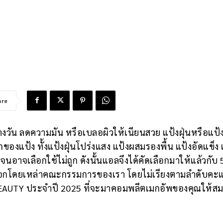
are
างวัน ลดความมัน หรือเบลอผิวให้เนียนสวย แป้งฝุ่นหรือแป้
องแป้ง ทั้งแป้งฝุ่นโปร่งแสง แป้งผสมรองพื้น แป้งอัดแข็ง 
อาจเลือกใช้ไม่ถูก ดังนั้นแอลจึงได้คัดเลือกมาให้แล้วกับ 
ัดเลือกโดยเหล่าคณะกรรมการของเรา โดยไม่เรียงตามลำดับค
 BEAUTY ประจำปี 2025 ที่จะมาคอมพลีตเมกอัพของคุณให้สม