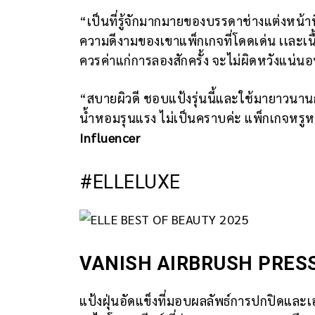
“เป็นที่รู้จักมากมายของบรรดาช่างแต่งหน้าท
ความดีงามของเขาแพ็กเกจที่โดดเด่น เเละเนื
ควรค่าแก่การลองสักครั้ง จะไม่ผิดหวังแน่น
“สบายผิวดี ชอบแป้งรุ่นนี้และใช้มายาวนานกว
น้ำหอมรุนแรง ไม่เป็นคราบค่ะ แพ็กเกจหรูห
Influencer
#ELLELUXE
VANISH AIRBRUSH PRES
แป้งฝุ่นอัดแข็งที่มอบผลลัพธ์การปกปิดและ