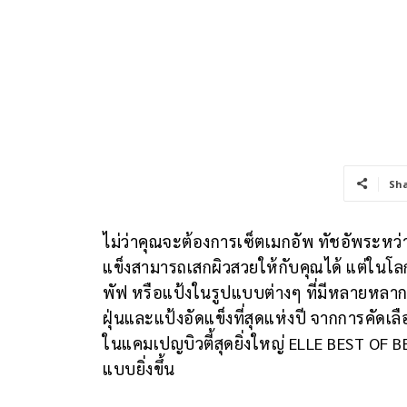
Sh
ไม่ว่าคุณจะต้องการเซ็ตเมกอัพ ทัชอัพระหว่
แข็งสามารถเสกผิวสวยให้กับคุณได้ แต่ในโลกข
พัฟ หรือแป้งในรูปแบบต่างๆ ที่มีหลายหลากจน
ฝุ่นและแป้งอัดแข็งที่สุดแห่งปี จากการค
ในแคมเปญบิวตี้สุดยิ่งใหญ่ ELLE BEST OF
แบบยิ่งขึ้น