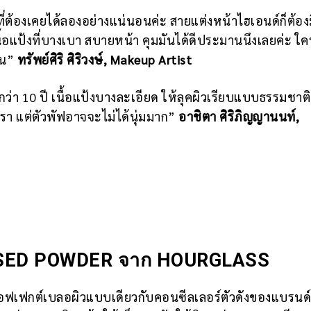
ี่ต้องเคยได้ลองอย่างแน่นอนค่ะ สายแต่งหน้าไฮเอนด์ก็ต้อง
้อแป้งที่บางเบา สบายหน้า คุมมันได้ดีประมานนึงเลยค่ะ ใค
อน”
ทรัพย์ศิริ ศิริวงษ์, Makeup Artist
่า 10 ปี เนื้อแป้งบางละเอียด ให้ลุคผิวเรียบแบบธรรมชาติ 
รา แต่ตัวพัฟอาจจะไม่ได้นุ่มมาก”
อาชิตา ศิริภิญญานนท์,
SED POWDER จาก HOURGLASS
เอฟเฟกต์เบลอผิวแบบเดียวกับคอนซีลเลอร์ตัวดังของแบรนด์