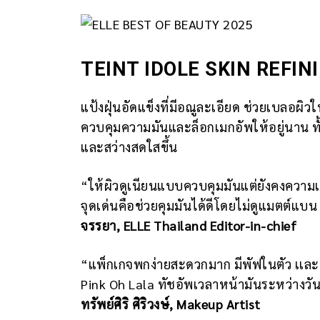
TEINT IDOLE SKIN REFI
แป้งฝุ่นอัดแข็งที่มีอณูละเอียด ช่วยเบลอผิ
ควบคุมความมันและล็อกเมกอัพให้อยู่นาน ทั้
และสว่างสดใสขึ้น
“ให้ผิวดูเนียนแบบควบคุมมันแต่ยังคงความเป็น
จุดเด่นคือช่วยคุมมันได้ดีโดยไม่ดูแมตต์แบน
จรรยา, ELLE Thailand Editor-in-chief
“แพ็กเกจพกง่ายสะดวกมาก มีพัฟในตัว เเละเน
Pink Oh Lala ทัชอัพเวลาหน้ามันระหว่างวัน
ทรัพย์ศิริ ศิริวงษ์, Makeup Artist