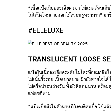
“เนื้อแป้งเนียนละเอียด เบา ไม่แมตต์จนเกินไ
โลโก้ลังโคมลายดอกไม้สวยหรูหรามาก”
อาชิ
#ELLELUXE
TRANSLUCENT LOOSE SE
แป้งฝุ่นเนื้อละเอียดระดับไมโครที่กลมกลืนไ
ไม่เน้นริ้วรอย เนื้อเบาสบาย ผิวยังหายใจได้
ไม่ดร็อประหว่างวัน ทั้งยังติดทนนาน พร้อม
แฟลชก็ตาม
“แป้งเซ็ตผิวในตำนานที่ยังคงดีสมชื่อ ใช้แล้วผ