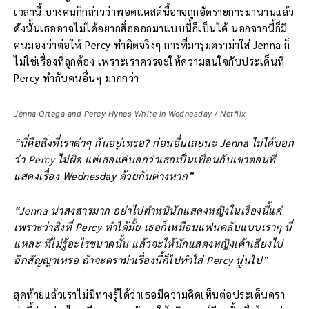
เวลานี้ บางคนก็กล่าวว่าพอดแคสต์นี้อาจถูกอัดรายการมานานแล้ว
ดังนั้นเธออาจไม่ได้อยากสื่อออกมาแบบนี้ก็เป็นได้ นอกจากนี้ก็มี
คนมองว่าต่อให้ Percy ทำผิดจริงๆ การที่มารุมดราม่าใส่ Jenna ก็
ไม่ใช่เรื่องที่ถูกต้อง เพราะเราควรจะให้ความสนใจกับประเด็นที่
Percy ทำกับคนอื่นๆ มากกว่า
Jenna Ortega and Percy Hynes White in Wednesday / Netflix
“นี่คือสิ่งที่เราด่าๆ กันอยู่เหรอ? ก่อนอื่นเลยนะ Jenna ไม่ได้บอก
ว่า Percy ไม่ผิด แต่เธอแค่บอกว่าเธอเป็นเพื่อนกับเขาตอนที่
แสดงเรื่อง Wednesday ด้วยกันต่างหาก”
“Jenna น่าสงสารมาก อย่าไปตำหนินักแสดงหญิงในเรื่องนี้แค่
เพราะว่าสิ่งที่ Percy ทำได้มั้ย เธอก็เหมือนแฟนคลับแบบเราๆ นี่
แหละ ที่ไม่รู้อะไรขนาดนั้น แล้วจะให้นักแสดงหญิงเค้าเสี่ยงไป
ฉีกสัญญาเหรอ ถ้าจะดราม่าเรื่องนี้ก็ไปทำใส่ Percy นู่นไป”
สุดท้ายแล้วเราไม่มีทางรู้ได้ว่าเธอมีความคิดเห็นต่อประเด็นดรา