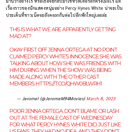
ม่านี้ว่าอย่างไร หรือเธอจะกลับมาใช้ทวิตเตอร์อีกครั้งเมื่อไร แต่
เรื่องราวของนักแสดงหนุ่มอย่าง Percy Hynes White น่าจะเป็น
ประเด็นที่ชาวเน็ตจะยังคงถกกันต่อไปอีกพักใหญ่เลยล่ะ
THIS IS WHAT WE ARE APPARENTLY GETTING
MAD AT?
OKAY FIRST OFF JENNA ORTEGA AT NO POINT
CLAIMED PERCY WHITE’S INNOCENCE SHE WAS
TALKING ABOUT HOW SHE WAS FRIENDS WITH
HIM DURING WHEN THE SHOW WAS BEING
MADE ALONG WITH THE OTHER CAST
MEMBERS.
HTTPS://T.CO/QHW0BLWRH1
— Jerome! (@JeromeM94Movies)
March 8, 2023
POOR JENNA ORTEGA. DON’T BLAME OR LASH
OUT AT THE FEMALE CAST OF WEDNESDAY
FOR WHAT PERCY HYNES WHITE DID. JUST LIKE
US FANS, THEY HAD NO IDEA, AND THEY DON’T