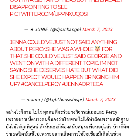
OUT, I’M A BIG FAN OF HERS BUT THIS IS REALLY
DISAPPOINTING TO SEE
PIC.TWITTER.COM/UPPNXUQOSI
— ★ JUNIE. (@djoschange)
March 7, 2023
JENNA COULD’VE JUST NOT SAID ANYTHING
ABOUT PERCY. SHE WAS A WHOLE
FOR
THAT. SHE COULD’VE JUST SAID GEORGIE AND
WENT ON WITH A DIFFERENT TOPIC. I’M NOT
SAYING SHE DESERVES HATE BUT WHAT DID
SHE EXPECT WOULD HAPPEN BRINGING HIM
UP?
#CANCELPERCY
#JENNAORTEGA
— mama j (@Lghthouswhispr)
March 7, 2023
อย่างไรก็ตาม ไม่ใช่ทุกคนที่จะร่วมวงวิจารณ์เธอและ Percy
เพราะชาวเน็ตบางคนก็มองว่าฝ่ายชายไม่ได้ทำผิดเพราะหลักฐาน
ยังไม่ได้ถูกพิสูจน์ ดังนั้นเธอก็ต้องสนับสนุนเพื่อนอยู่แล้ว บ้างก็คิด
ว่าเธอปิดบัญชีไปเพราะอยากเลี่ยงการใช้โซเชียลมีเดียในช่วง