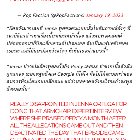
— Pop Faction (@PopFactions)
January 19, 2023
“ผิดหวังมากเลยที่ Jenna พูดชมคนแบบนั้นในสัมภาษณ์ทั้งๆ ที่
เขามีข้อกล่าวหาเรื่องนี้มาก่อนหน้านี้อะ แล้วพอพอดแคสต์
ปล่อยออกมาก็ปิดแอ็กเคานต์ไปเฉยเลย ฉันเป็นแฟนคลับของ
เธอนะ แต่นี่มันน่าผิดหวังจริงๆ ที่เห็นเธอทำแบบนี้”
“Jenna น่าจะไม่ต้องพูดอะไรถึง Percy เลยนะ ทำแบบนี้แล้วมัน
ดูตลกอะ เธอจะพูดถึงแค่ Georgie ก็ได้ไง คือไม่ได้จะบอกว่าเธอ
สมควรที่จะโดนคนเกลียดนะ แต่ว่าเธอคาดหวังอะไรอะถ้าจะพูด
ถึงหมอนั่น”
REALLY DISAPPOINTED IN JENNA ORTEGA FOR
DOING THAT ARMCHAIR EXPERT INTERVIEW
WHERE SHE PRAISED PERCY A MONTH AFTER
ALL THE ALLEGATIONS CAME OUT AND THEN
DEACTIVATED THE DAY THAT EPISODE CAME