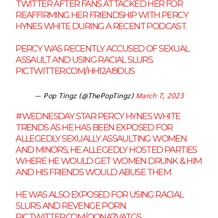
TWITTER AFTER FANS ATTACKED HER FOR
REAFFIRMING HER FRIENDSHIP WITH PERCY
HYNES WHITE DURING A RECENT PODCAST.
PERCY WAS RECENTLY ACCUSED OF SEXUAL
ASSAULT AND USING RACIAL SLURS.
PIC.TWITTER.COM/HH12AI9DUS
— Pop Tingz (@ThePopTingz)
March 7, 2023
#WEDNESDAY
STAR PERCY HYNES WHITE
TRENDS AS HE HAS BEEN EXPOSED FOR
ALLEGEDLY SEXUALLY ASSAULTING WOMEN
AND MINORS, HE ALLEGEDLY HOSTED PARTIES
WHERE HE WOULD GET WOMEN DRUNK & HIM
AND HIS FRIENDS WOULD ABUSE THEM.
HE WAS ALSO EXPOSED FOR USING RACIAL
SLURS AND REVENGE PORN.
PIC.TWITTER.COM/QQNA7VATGS