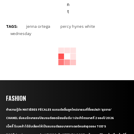
TAGS:
jenna ortega
percy hynes white
wednesday
FASHION
ทำความรู้จัก MATIÈRES FÉCALES แบรนด์คลื่นลูกใหม่มาแรงที่ชื่อแปลว่า ‘อุจจาระ’
CHANEL ยังคงรักษาแชมป์แบรนด์ยอดนิยมอันดับ 1 ประจำไตรมาสที่ 2 ของปี 2026
เบ็คกี้ รีเบคก้า ได้รับเลือกให้เป็นแบรนด์แอมบาสซาเดอร์คนล่าสุดของ TOD’S