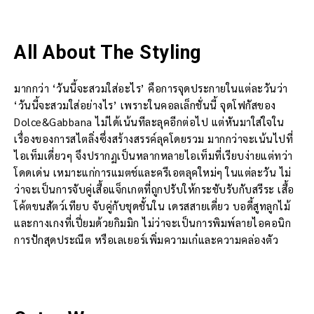
All About The Styling
มากกว่า ‘วันนี้จะสวมใส่อะไร’ คือการจุดประกายในแต่ละวันว่า
‘วันนี้จะสวมใส่อย่างไร’ เพราะในคอลเล็กชั่นนี้ จุดโฟกัสของ
Dolce&Gabbana ไม่ได้เน้นทีละลุคอีกต่อไป แต่หันมาใส่ใจใน
เรื่องของการสไตลิ่งซึ่งสร้างสรรค์ลุคโดยรวม มากกว่าจะเน้นไปที่
ไอเท็มเดี่ยวๆ จึงปรากฏเป็นหลากหลายไอเท็มที่เรียบง่ายแต่ทว่า
โดดเด่น เหมาะแก่การแมตช์และครีเอตลุคใหม่ๆ ในแต่ละวัน ไม่
ว่าจะเป็นการจับคู่เสื้อแจ็กเกตที่ถูกปรับให้กระชับรับกับสรีระ เสื้อ
โค้ตขนสัตว์เทียบ จับคู่กับชุดชั้นใน เดรสสายเดี่ยว บอดี้สูทลูกไม้
และกางเกงที่เปี่ยมด้วยกิมมิก ไม่ว่าจะเป็นการพิมพ์ลายไอคอนิก
การปักสุดประณีต หรือเลเยอร์เพิ่มความเก๋และความคล่องตัว