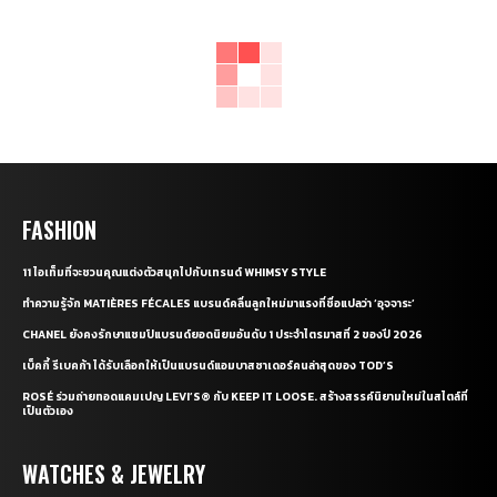
ENTERTAINMENT
“ถ้ามัวทำตัวแย่คงไม่สนุกแน่” ANYA TAYLOR-JOY เผยเหตุผลที่นักแสดงหญิงไม่สามารถใช้
METHOD ACTING
ส่อง 5 ผลงาน ‘เถียนซีเวย’ นางเอกสุดฮอตจากซีรี่ส์ GENIUS GIRLFRIEND แฟนสาวอัจฉริยะ
และ PURSUIT OF JADE ล่าหยก
ARIANA GRANDE ประกาศพักงานในวงการหลังจบทัวร์ จากการถูกวิจารณ์ว่า ‘ผอมเกินไป’
อย่างต่อเนื่อง
PARAMOUNT+ เตรียมทำซีรี่ส์ภาคต่อ CLUELESS โดยได้ ALICIA SILVERSTONE กลับมารับ
บท CHER HOROWITZ
อ้ายหมี่ คือใคร? รู้จักนางเอกอายุน้อยร้อยประสบการณ์ จากซีรี่ส์ KEY TO THE PHOENIX
HEART ชะตารักกระดูกปักษา
ELLE SIGNATURE
อนาคตของแฟชั่นเริ่มต้นจากการเรียนรู้อย่างไร? พูดคุยกับ FRANCISCO LÓPEZ ผู้ก่อตั้ง
ELLE EDUCATION
เผยลิสต์ TOP 5 FACE COLOR แห่งปี กับไอเท็มช่วยเติมสีสันให้กับใบหน้าจากผลรางวัล ELLE
BEST OF BEAUTY 2026
เปิดคู่มือสมัครเรียน ELLE EDUCATION พร้อมหลักสูตรที่ออกแบบโดยผู้เชี่ยวชาญ