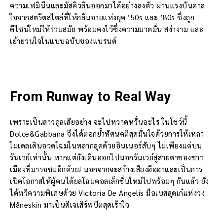
ความเฟมินีนและมัสคิวลีนออกมาได้อย่างลงตัว ผ่านแรงบันดาล
ใจจากสตรีตสไตล์ที่ให้กลิ่นอายแห่งยุค ’50s และ ’80s ซึ่งถูก
ดีไซน์ใหม่ให้ร่วมสมัย พร้อมคงไว้ซึ่งความมาดมั่น สง่างาม และ
เย้ายวนใจในแบบฉบับของแบรนด์
From Runway to Real Way
เพราะเป็นสาวคูลเสียอย่าง จะไปหวาดหวั่นอะไร ในโชว์นี้
Dolce&Gabbana จึงได้ตอกย้ำทัศนคติสุดมั่นใจด้วยการให้เหล่า
โมเดลเดินอวดโฉมในหลากลุคด้วยอินเนอร์สับๆ ไม่เพียงแต่บน
รันเวย์เท่านั้น หากแต่ยังเดินออกไปนอกรันเวย์สู่สายตาของชาว
เมืองที่มารอชมอีกด้วย! นอกจากจะสร้างเสียงฮือฮาและเป็นการ
เปิดโอกาสให้ผู้คนได้ยลโฉมคอลเล็กชั่นใหม่ไปพร้อมๆ กันแล้ว ยัง
ได้ทวีความพิเศษด้วย Victoria De Angelis มือเบสสุดเก๋แห่งวง
Måneskin มาเป็นดีเจเสิร์ฟบีตสุดเร้าใจ