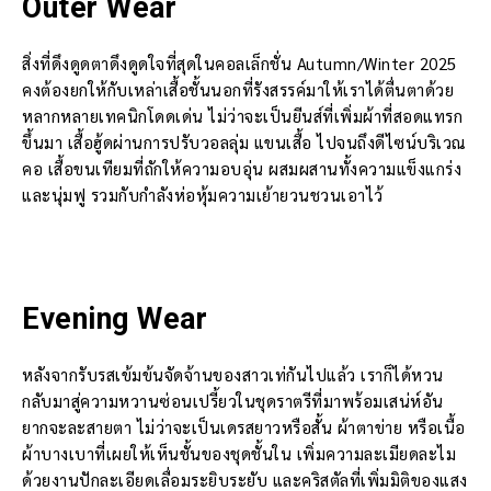
Outer Wear
สิ่งที่ดึงดูดตาดึงดูดใจที่สุดในคอลเล็กชั่น Autumn/Winter 2025
คงต้องยกให้กับเหล่าเสื้อชั้นนอกที่รังสรรค์มาให้เราได้ตื่นตาด้วย
หลากหลายเทคนิกโดดเด่น ไม่ว่าจะเป็นยีนส์ที่เพิ่มผ้าที่สอดแทรก
ขึ้นมา เสื้อฮู้ดผ่านการปรับวอลลุ่ม แขนเสื้อ ไปจนถึงดีไซน์บริเวณ
คอ เสื้อขนเทียมที่ถักให้ความอบอุ่น ผสมผสานทั้งความแข็งแกร่ง
และนุ่มฟู รวมกับกำลังห่อหุ้มความเย้ายวนชวนเอาไว้
Evening Wear
หลังจากรับรสเข้มข้นจัดจ้านของสาวเท่กันไปแล้ว เราก็ได้หวน
กลับมาสู่ความหวานซ่อนเปรี้ยวในชุดราตรีที่มาพร้อมเสน่ห์อัน
ยากจะละสายตา ไม่ว่าจะเป็นเดรสยาวหรือสั้น ผ้าตาข่าย หรือเนื้อ
ผ้าบางเบาที่เผยให้เห็นชั้นของชุดชั้นใน เพิ่มความละเมียดละไม
ด้วยงานปักละเอียดเลื่อมระยิบระยับ และคริสตัลที่เพิ่มมิติของแสง