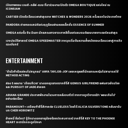
เปิดลิสต์ TOP 6 ลิปไอเท็มแห่งปี ที่ทั้งสีสวย เนื้อสัมผัสดี และบำรุงริมฝีปากจากผลรางวัล ELLE
BEST OF BEAUTY 2026
โอกาสมาถึงแล้ว! โปรเจ็กต์สุดพิเศษ ‘ELLE & ELLE MEN RUNWAY: MODEL SEARCH’ เพื่อเฟ้น
หานางแบบและนายแบบหน้าใหม่
CONTACT US