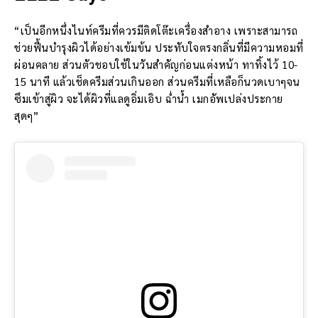
“เป็นอีกหนึ่งไนท์ครีมที่ควรมีติดโต๊ะเครื่องสำอาง เพราะสามารถ
ช่วยฟื้นบำรุงผิวได้อย่างเข้มข้น ประทับใจตรงกลิ่นที่มีความหอมที่
ผ่อนคลาย ส่วนตัวชอบใช้ในวันสำคัญก่อนแต่งหน้า ทาทิ้งไว้ 10-
15 นาที แล้วเช็ดครีมส่วนเกินออก ส่วนครีมที่เหลือก็นวดเบาๆจน
ซึมเข้าสู่ผิว จะได้ผิวที่แลดูอิ่มเอิบ ฉ่ำน้ำ เมกอัพเปล่งประกาย
สุดๆ”