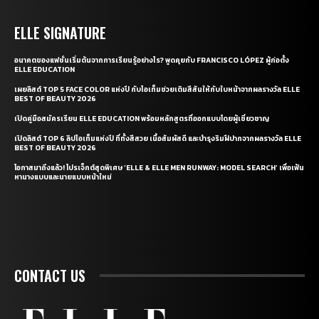
ELLE SIGNATURE
อนาคตของแฟชั่นเริ่มต้นจากการเรียนรู้อย่างไร? พูดคุยกับ FRANCISCO LÓPEZ ผู้ก่อตั้ง
ELLE EDUCATION
เผยลิสต์ TOP 5 FACE COLOR แห่งปี กับไอเท็มช่วยเติมสีสันให้กับใบหน้าจากผลรางวัล ELLE
BEST OF BEAUTY 2026
เปิดคู่มือสมัครเรียน ELLE EDUCATION พร้อมหลักสูตรที่ออกแบบโดยผู้เชี่ยวชาญ
เปิดลิสต์ TOP 6 ลิปไอเท็มแห่งปี ที่ทั้งสีสวย เนื้อสัมผัสดี และบำรุงริมฝีปากจากผลรางวัล ELLE
BEST OF BEAUTY 2026
โอกาสมาถึงแล้ว! โปรเจ็กต์สุดพิเศษ ‘ELLE & ELLE MEN RUNWAY: MODEL SEARCH’ เพื่อเฟ้น
หานางแบบและนายแบบหน้าใหม่
CONTACT US