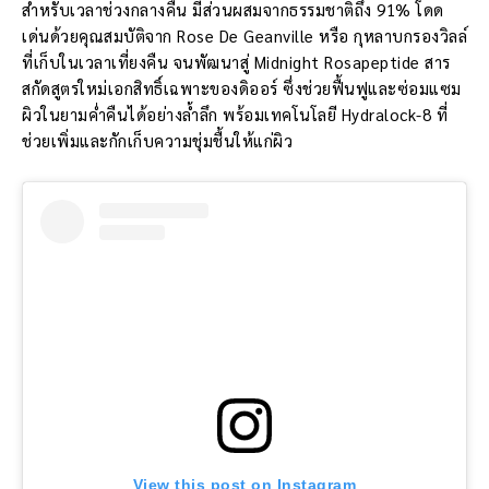
สำหรับเวลาช่วงกลางคืน มีส่วนผสมจากธรรมชาติถึง 91% โดด
เด่นด้วยคุณสมบัติจาก Rose De Geanville หรือ กุหลาบกรองวิลล์
ที่เก็บในเวลาเที่ยงคืน จนพัฒนาสู่ Midnight Rosapeptide สาร
สกัดสูตรใหม่เอกสิทธิ์เฉพาะของดิออร์ ซึ่งช่วยฟื้นฟูและซ่อมแซม
ผิวในยามค่ำคืนได้อย่างล้ำลึก พร้อมเทคโนโลยี Hydralock-8 ที่
ช่วยเพิ่มและกักเก็บความชุ่มชื้นให้แก่ผิว
View this post on Instagram