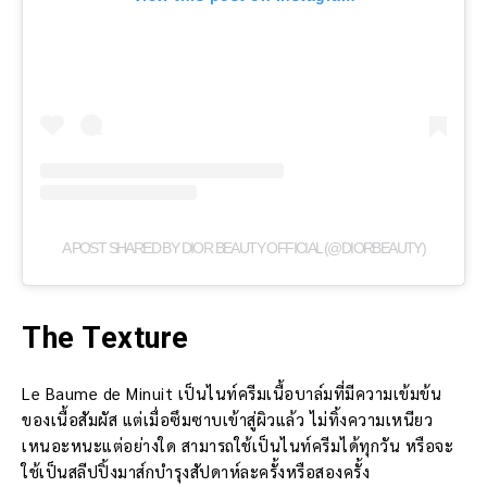
A POST SHARED BY DIOR BEAUTY OFFICIAL (@DIORBEAUTY)
The Texture
Le Baume de Minuit เป็นไนท์ครีมเนื้อบาล์มที่มีความเข้มข้น
ของเนื้อสัมผัส แต่เมื่อซึมซาบเข้าสู่ผิวแล้ว ไม่ทิ้งความเหนียว
เหนอะหนะแต่อย่างใด สามารถใช้เป็นไนท์ครีมได้ทุกวัน หรือจะ
ใช้เป็นสลีปปิ้งมาส์กบำรุงสัปดาห์ละครั้งหรือสองครั้ง