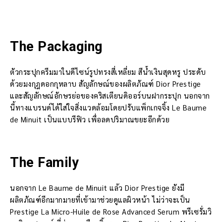
The Packaging
ตัวกระปุกครีมมาในดีไซน์รูปทรงสี่เหลี่ยม สีน้ำเงินสุดหรู ประดับ
ด้วยมงกุฎดอกกุหลาบ สัญลักษณ์ของผลิตภัณฑ์ Dior Prestige
และสัญลักษณ์อักษรย่อของคริสเตียนดิออร์บนฝากระปุก นอกจาก
นี้ทางแบรนด์ได้ใส่ใจสิ่งแวดล้อมโดยปรับแพ็กเกจจิ้ง Le Baume
de Minuit เป็นแบบรีฟิว เพื่อลดปริมาณขยะอีกด้วย
The Family
นอกจาก Le Baume de Minuit แล้ว Dior Prestige ยังมี
ผลิตภัณฑ์อีกมากมายที่เข้ามาช่วยดูแลผิวหน้า ไม่ว่าจะเป็น
Prestige La Micro-Huile de Rose Advanced Serum พรีเซรั่มวิ