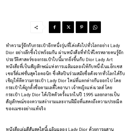
ทำความรู้จักกับกระเป๋าอีกหนึ่งรุ่นที่โด่งดังไปทั่วโลกอย่าง Lady
Dior อย่างลึกซึ้งไปพร้อมกัน ผ่านหนังสือที่ทำให้ใครหลายคนรู้จัก
ประวัติศาสตร์ของกระเป๋าใบนี้มากยิ่งขึ้นกับ Dior Lady Art
หนังสือที่เป็นสัญลักษณ์แห่งการเฉลิมฉลองให้กับหนึ่งในแอ็กเซส
เซอรี่ส์แฟชั่นสุดไอคอนิก ซึ่งศิลปินร่วมสมัยชื่อดังจากทั่วโลกได้รับ
เชิญให้ตีความกระเป๋า Lady Dior ใหม่ที่แตกต่างกันออกไป โดย
กระเป๋าได้ถูกตั้งชื่อตามเลดี้ไดอานา เจ้าหญิงแห่งเวลส์ โดย
กระเป๋า Lady Dior ได้เปิดตัวครั้งแรกในปี 1995 และกลายเป็น
สัญลักษณ์ของความสง่างามและงานฝีมือที่แสดงถึงความประณีต
ของเมซงอย่างแท้จริง
หนังสือเล่มสีสันสดใสนี้เฉลิมฉลอง Lady Dior ด้วยการผสาน