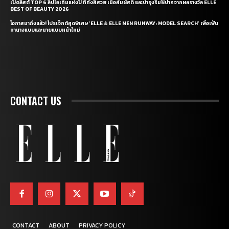
เปิดลิสต์ TOP 6 ลิปไอเท็มแห่งปี ที่ทั้งสีสวย เนื้อสัมผัสดี และบำรุงริมฝีปากจากผลรางวัล ELLE
BEST OF BEAUTY 2026
โอกาสมาถึงแล้ว! โปรเจ็กต์สุดพิเศษ ‘ELLE & ELLE MEN RUNWAY: MODEL SEARCH’ เพื่อเฟ้น
หานางแบบและนายแบบหน้าใหม่
CONTACT US
CONTACT
ABOUT
PRIVACY POLICY