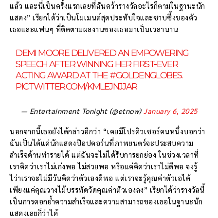
แล้ว และนี่เป็นครั้งแรกเลยที่ฉันคว้ารางวัลอะไรก็ตามในฐานะนัก
แสดง” เรียกได้ว่าเป็นโมเมนต์สุดประทับใจและซาบซึ้งของตัว
เธอและแฟนๆ ที่ติดตามผลงานของเธอมาเป็นเวลานาน
DEMI MOORE DELIVERED AN EMPOWERING
SPEECH AFTER WINNING HER FIRST-EVER
ACTING AWARD AT THE
#GOLDENGLOBES
.
PIC.TWITTER.COM/KMLEJNJJAR
— Entertainment Tonight (@etnow)
January 6, 2025
นอกจากนี้เธอยังได้กล่าวอีกว่า “เคยมีโปรดิวเซอร์คนหนึ่งบอกว่า
ฉันเป็นได้แค่นักแสดงป๊อปคอร์นที่ภาพยนตร์จะประสบความ
สำเร็จด้านทำรายได้ แต่ฉันจะไม่ได้รับการยกย่อง ในช่วงเวลาที่
เราคิดว่าเราไม่เก่งพอ ไม่สวยพอ หรือแค่คิดว่าเราไม่ดีพอ จงรู้
ไว่าเราจะไม่มีวันคิดว่าตัวเองดีพอ แต่เราจะรู้คุณค่าตัวเอได้
เพียงแค่คุณวางไม้บรรทัดวัดคุณค่าตัวเองลง” เรียกได้ว่ารางวัลนี้
เป็นการตอกย้ำความสำเร็จและความสามารถของเธอในฐานะนัก
แสดงเลยก็ว่าได้