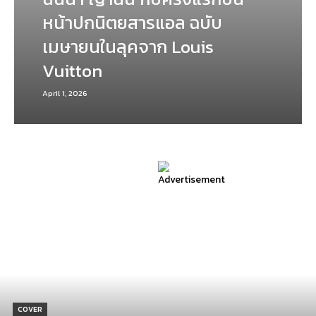
หน้าปกนิตยสารแอล ฉบับ
เมษายนในลุคจาก Louis
Vuitton
April 1, 2026
COVER