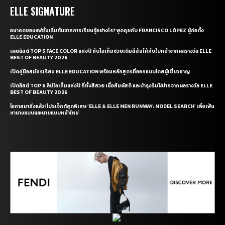
ELLE SIGNATURE
อนาคตของแฟชั่นเริ่มต้นจากการเรียนรู้อย่างไร? พูดคุยกับ FRANCISCO LÓPEZ ผู้ก่อตั้ง
ELLE EDUCATION
เผยลิสต์ TOP 5 FACE COLOR แห่งปี กับไอเท็มช่วยเติมสีสันให้กับใบหน้าจากผลรางวัล ELLE
BEST OF BEAUTY 2026
เปิดคู่มือสมัครเรียน ELLE EDUCATION พร้อมหลักสูตรที่ออกแบบโดยผู้เชี่ยวชาญ
เปิดลิสต์ TOP 6 ลิปไอเท็มแห่งปี ที่ทั้งสีสวย เนื้อสัมผัสดี และบำรุงริมฝีปากจากผลรางวัล ELLE
BEST OF BEAUTY 2026
โอกาสมาถึงแล้ว! โปรเจ็กต์สุดพิเศษ ‘ELLE & ELLE MEN RUNWAY: MODEL SEARCH’ เพื่อเฟ้น
หานางแบบและนายแบบหน้าใหม่