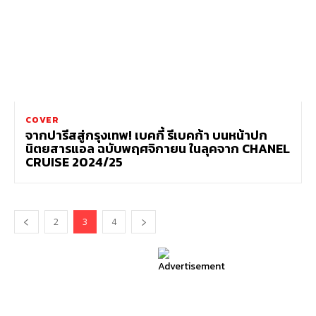
COVER
จากปารีสสู่กรุงเทพ! เบคกี้ รีเบคก้า บนหน้าปก
นิตยสารแอล ฉบับพฤศจิกายน ในลุคจาก CHANEL
CRUISE 2024/25
2
3
4