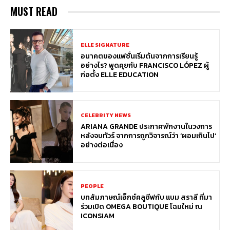
MUST READ
ELLE SIGNATURE
อนาคตของแฟชั่นเริ่มต้นจากการเรียนรู้
อย่างไร? พูดคุยกับ FRANCISCO LÓPEZ ผู้
ก่อตั้ง ELLE EDUCATION
CELEBRITY NEWS
ARIANA GRANDE ประกาศพักงานในวงการ
หลังจบทัวร์ จากการถูกวิจารณ์ว่า ‘ผอมเกินไป’
อย่างต่อเนื่อง
PEOPLE
บทสัมภาษณ์เอ็กซ์คลูซีฟกับ แบม สราลี ที่มา
ร่วมเปิด OMEGA BOUTIQUE โฉมใหม่ ณ
ICONSIAM