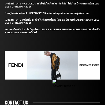
เผยลิสต์ TOP 5 FACE COLOR แห่งปี กับไอเท็มช่วยเติมสีสันให้กับใบหน้าจากผลรางวัล ELLE
BEST OF BEAUTY 2026
เปิดคู่มือสมัครเรียน ELLE EDUCATION พร้อมหลักสูตรที่ออกแบบโดยผู้เชี่ยวชาญ
เปิดลิสต์ TOP 6 ลิปไอเท็มแห่งปี ที่ทั้งสีสวย เนื้อสัมผัสดี และบำรุงริมฝีปากจากผลรางวัล ELLE
BEST OF BEAUTY 2026
โอกาสมาถึงแล้ว! โปรเจ็กต์สุดพิเศษ ‘ELLE & ELLE MEN RUNWAY: MODEL SEARCH’ เพื่อเฟ้น
หานางแบบและนายแบบหน้าใหม่
CONTACT US