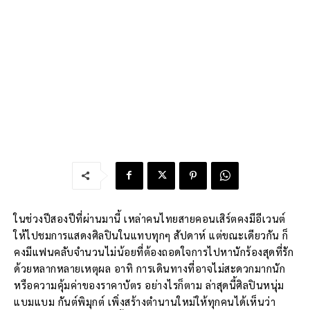
ในช่วงปีสองปีที่ผ่านมานี้ เหล่าคนไทยสายคอนเสิร์ตคงมีอีเวนต์
ให้ไปชมการแสดงศิลปินในแทบทุกๆ สัปดาห์ แต่ขณะเดียวกัน ก็
คงมีแฟนคลับจำนวนไม่น้อยที่ต้องถอดใจการไปหานักร้องสุดที่รัก
ด้วยหลากหลายเหตุผล อาทิ การเดินทางที่อาจไม่สะดวกมากนัก
หรือความคุ้มค่าของราคาบัตร อย่างไรก็ตาม ล่าสุดนี้ศิลปินหนุ่ม
แบมแบม กันต์พิมุกต์ เพิ่งสร้างตำนานใหม่ให้ทุกคนได้เห็นว่า