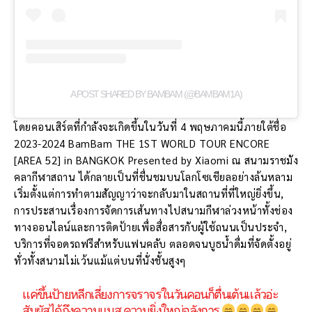
A POST SHARED BY BAMBAM (@BAMBAM1A)
โดยคอนเสิร์ตที่กำลังจะเกิดขึ้นในวันที่ 4 พฤษภาคมนี้ภายใต้ชื่อ
2023-2024 BamBam THE 1ST WORLD TOUR ENCORE
[AREA 52] in BANGKOK Presented by Xiaomi ณ สนามราชมัง
คลากีฬาสถาน ได้กลายเป็นที่ชื่นชมบนโลกโซเชียลอย่างล้นหลาม
เริ่มตั้งแต่การทำตามสัญญาว่าจะกลับมาในสถานที่ที่ใหญ่ยิ่งขึ้น,
การประสานเรื่องการจัดการเส้นทางไปสนามกีฬาล่วงหน้าทั้งช่อง
ทางออนไลน์และการติดป้ายเพื่อสื่อสารกับผู้ใช้ถนนเป็นประจำ,
บริการที่จอดรถฟรีสำหรับแฟนคลับ ตลอดจนบูธน้ำดื่มที่จัดตั้งอยู่
ทั่วทั้งสนามไม่เว้นแม้แต่บนที่นั่งชั้นสูงๆ
แค่ขึ้นป้ายหลีกเลี่ยงการจราจรในวันคอนก็ตื่นเต้นแล้วอ่ะ
สัมผัสได้ถึงความแมส ความยิ่งใหญ่อลังการ