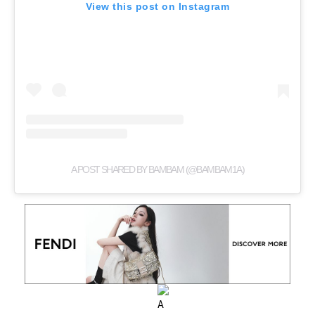
View this post on Instagram
A POST SHARED BY BAMBAM (@BAMBAM1A)