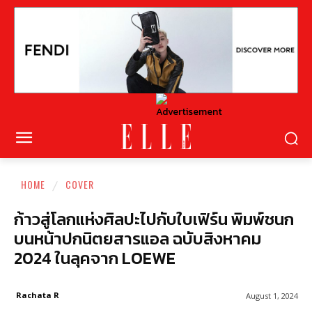
HOME
COVER
ก้าวสู่โลกแห่งศิลปะไปกับใบเฟิร์น พิมพ์ชนก
บนหน้าปกนิตยสารแอล ฉบับสิงหาคม
2024 ในลุคจาก LOEWE
Rachata R
August 1, 2024