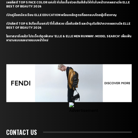
เผยลิสต์ TOP 5 FACE COLOR แห่งปี กับไอเท็มช่วยเติมสีสันให้กับใบหน้าจากผลรางวัล ELLE
BEST OF BEAUTY 2026
เปิดคู่มือสมัครเรียน ELLE EDUCATION พร้อมหลักสูตรที่ออกแบบโดยผู้เชี่ยวชาญ
เปิดลิสต์ TOP 6 ลิปไอเท็มแห่งปี ที่ทั้งสีสวย เนื้อสัมผัสดี และบำรุงริมฝีปากจากผลรางวัล ELLE
BEST OF BEAUTY 2026
โอกาสมาถึงแล้ว! โปรเจ็กต์สุดพิเศษ ‘ELLE & ELLE MEN RUNWAY: MODEL SEARCH’ เพื่อเฟ้น
หานางแบบและนายแบบหน้าใหม่
CONTACT US