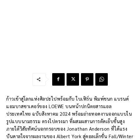
ก้าวเข้าสู่โลกแห่งศิลปะไปพร้อมกับ ใบเฟิร์น พิมพ์ชนก แบรนด์
แอมบาสซาเดอร์ของ LOEWE บนหน้าปกนิตยสารแอล
ประเทศไทย ฉบับสิงหาคม 2024 พร้อมถ่ายทอดงานออกแบบใน
รูปแบบนามธรรม ตรงไปตรงมา ที่ผสมผสานการตัดเย็บชั้นสูง
ภายใต้วิสัยทัศน์นอกกรอบของ Jonathan Anderson ที่ได้แรง
บันดาลใจจากผลงานของ Albert York สู่คอลเล็กชั่น Fall/Winter