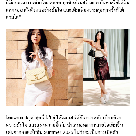
ฝีมือของแบรนด์มาโดยตลอด ทุกชิ้นล้วนสร้างแรงบันดาลใจให้ฉัน
แสดงออกถึงตัวตนอย่างมั่นใจ และเติมเต็มความสุขทุกครั้งที่ได้
สวมใส่”
โดยแคมเปญล่าสุดนี้ ไป๋ ลู่ ได้เผยเสน่ห์อันทรงพลัง เปี่ยมด้วย
ความมั่นใจ และแฝงความขี้เล่น นำเสนอหลากหลายไอเท็มชิ้น
เด่นจากคอลเล็กชั่น Summer 2025 ไม่ว่าจะเป็นการเปิดตัว