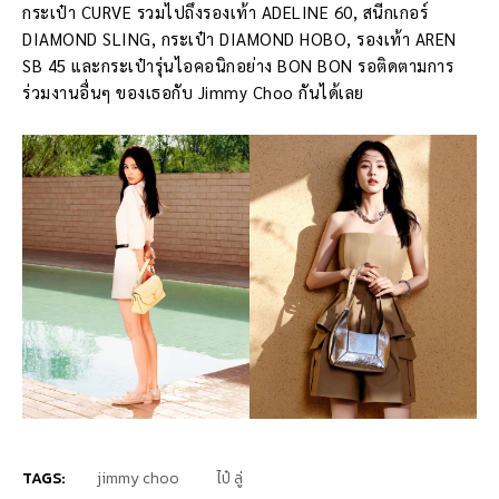
กระเป๋า CURVE รวมไปถึงรองเท้า ADELINE 60, สนีกเกอร์
DIAMOND SLING, กระเป๋า DIAMOND HOBO, รองเท้า AREN
SB 45 และกระเป๋ารุ่นไอคอนิกอย่าง BON BON รอติดตามการ
ร่วมงานอื่นๆ ของเธอกับ Jimmy Choo กันได้เลย
TAGS:
jimmy choo
ไป๋ ลู่