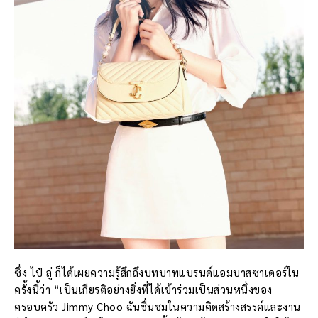
ซึ่ง ไป๋ ลู่ ก็ได้เผยความรู้สึกถึงบทบาทแบรนด์แอมบาสซาเดอร์ใน
ครั้งนี้ว่า “เป็นเกียรติอย่างยิ่งที่ได้เข้าร่วมเป็นส่วนหนึ่งของ
ครอบครัว Jimmy Choo ฉันชื่นชมในความคิดสร้างสรรค์และงาน