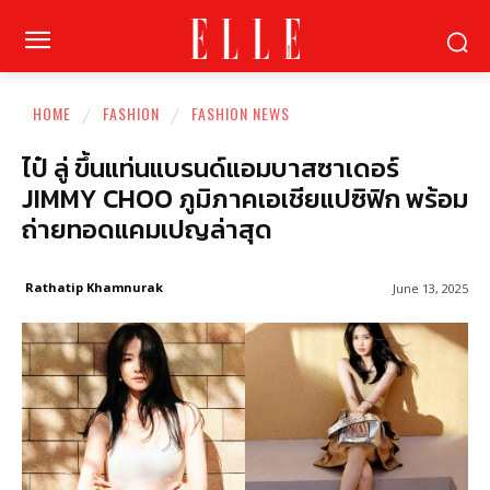
HOME
FASHION
FASHION NEWS
ไป๋ ลู่ ขึ้นแท่นแบรนด์แอมบาสซาเดอร์
JIMMY CHOO ภูมิภาคเอเชียแปซิฟิก พร้อม
ถ่ายทอดแคมเปญล่าสุด
Rathatip Khamnurak
June 13, 2025