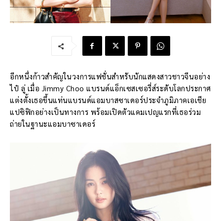
อีกหนึ่งก้าวสำคัญในวงการแฟชั่นสำหรับนักแสดงสาวชาวจีนอย่าง
ไป๋ ลู่ เมื่อ Jimmy Choo แบรนด์แอ็กเซสเซอรี่ส์ระดับโลกประกาศ
แต่งตั้งเธอขึ้นแท่นแบรนด์แอมบาสซาเดอร์ประจำภูมิภาคเอเชีย
แปซิฟิกอย่างเป็นทางการ พร้อมเปิดตัวแคมเปญแรกที่เธอร่วม
ถ่ายในฐานะแอมบาซาเดอร์