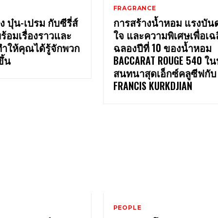
FRAGRANCE
 บุ๋น-เปรม กับซีรี่ส์
การสร้างน้ำหอม แรงบัน
ร้อมเรื่องราวและ
ใจ และความพิเศษเพื่อเฉ
ำให้คุณได้รู้จักพวก
ฉลองปีที่ 10 ของน้ำหอม
ึ้น
BACCARAT ROUGE 540 ใ
สนทนาสุดเอ็กซ์คลูซีฟกับ
FRANCIS KURKDJIAN
PEOPLE