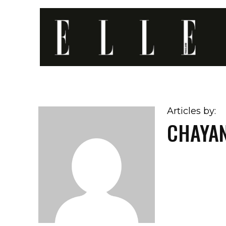
Articles by:
CHAYA