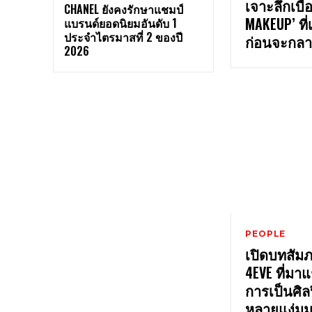
เจาะลึกเบื้
CHANEL ยังคงรักษาแชมป์
MAKEUP’ ที่
แบรนด์ยอดนิยมอันดับ 1
ประจำไตรมาสที่ 2 ของปี
ก่อนจะกลา
2026
PEOPLE
เปิดบทสัม
4EVE ที่ม
การเป็นศิ
หลายแง่มุมท