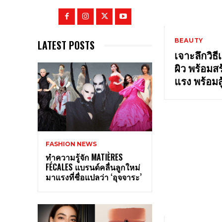
BEAUTY
LATEST POSTS
เจาะลึกวิธี
ผิว พร้อมส
แรง พร้อม
FASHION NEWS
ทำความรู้จัก MATIÈRES
FÉCALES แบรนด์คลื่นลูกใหม่
มาแรงที่ชื่อแปลว่า ‘อุจจาระ’