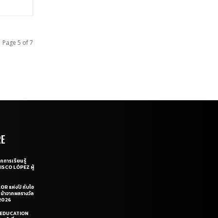
Page 5 of 7
RE
กการเรียนรู้
CISCO LÓPEZ ผู้
OR แห่งปี กับไอ
หน้าจากผลรางวัล
2026
LE EDUCATION