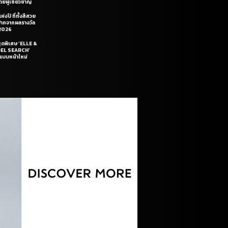
ยผู้เชี่ยวชาญ
่งปี ที่ทั้งสีสวย
ฝีปากจากผลรางวัล
2026
สุดพิเศษ ‘ELLE &
DEL SEARCH’
แบบหน้าใหม่