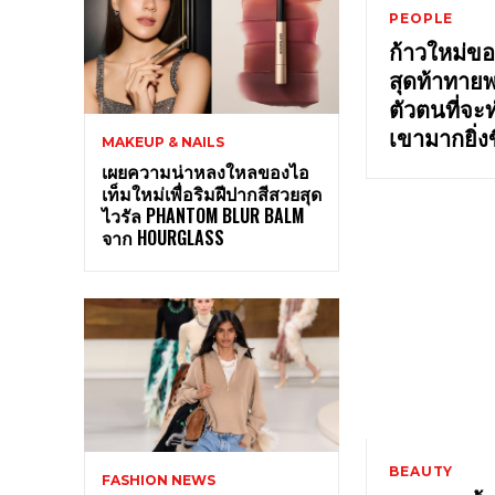
PEOPLE
ก้าวใหม่ของ
สุดท้าทายพ
ตัวตนที่จะท
เขามากยิ่งข
MAKEUP & NAILS
เผยความน่าหลงใหลของไอ
เท็มใหม่เพื่อริมฝีปากสีสวยสุด
ไวรัล PHANTOM BLUR BALM
จาก HOURGLASS
BEAUTY
FASHION NEWS