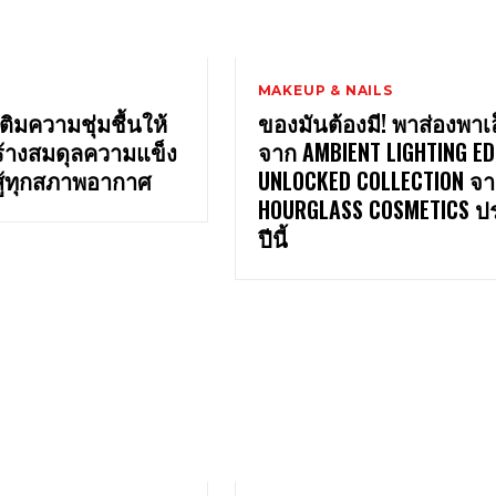
MAKEUP & NAILS
เติมความชุ่มชื้นให้
ของมันต้องมี! พาส่องพาเล
ร้างสมดุลความแข็ง
จาก AMBIENT LIGHTING ED
สู้ทุกสภาพอากาศ
UNLOCKED COLLECTION จ
HOURGLASS COSMETICS ป
ปีนี้