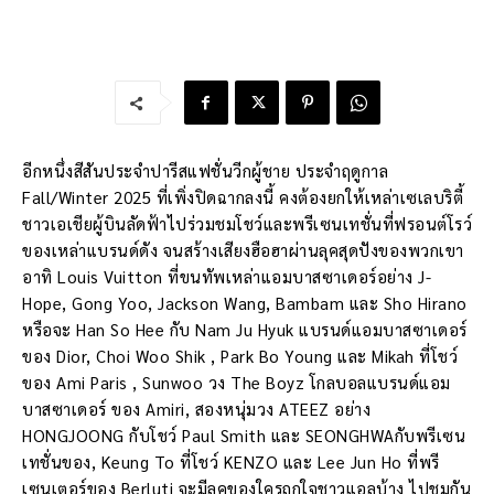
อีกหนึ่งสีสันประจำปารีสแฟชั่นวีกผู้ชาย ประจำฤดูกาล
Fall/Winter 2025 ที่เพิ่งปิดฉากลงนี้ คงต้องยกให้เหล่าเซเลบริตี้
ชาวเอเชียผู้บินลัดฟ้าไปร่วมชมโชว์และพรีเซนเทชั่นที่ฟรอนต์โรว์
ของเหล่าแบรนด์ดัง จนสร้างเสียงฮือฮาผ่านลุคสุดปังของพวกเขา
อาทิ Louis Vuitton ที่ขนทัพเหล่าแอมบาสซาเดอร์อย่าง J-
Hope, Gong Yoo, Jackson Wang, Bambam และ Sho Hirano
หรือจะ Han So Hee กับ Nam Ju Hyuk แบรนด์แอมบาสซาเดอร์
ของ Dior, Choi Woo Shik , Park Bo Young และ Mikah ที่โชว์
ของ Ami Paris , Sunwoo วง The Boyz โกลบอลแบรนด์แอม
บาสซาเดอร์ ของ Amiri, สองหนุ่มวง ATEEZ อย่าง
HONGJOONG กับโชว์ Paul Smith และ SEONGHWAกับพรีเซน
เทชั่นของ, Keung To ที่โชว์ KENZO และ Lee Jun Ho ที่พรี
เซนเตอร์ของ Berluti จะมีลุคของใครถูกใจชาวแอลบ้าง ไปชมกัน